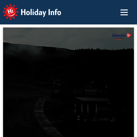
Holiday Info