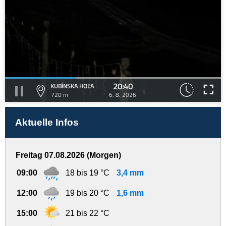
20:40
KUBÍNSKA HOĽA
720 m
6. 8. 2026
Aktuelle Infos
Freitag 07.08.2026 (Morgen)
09:00
18 bis 19 °C
3,4 mm
12:00
19 bis 20 °C
1,6 mm
15:00
21 bis 22 °C