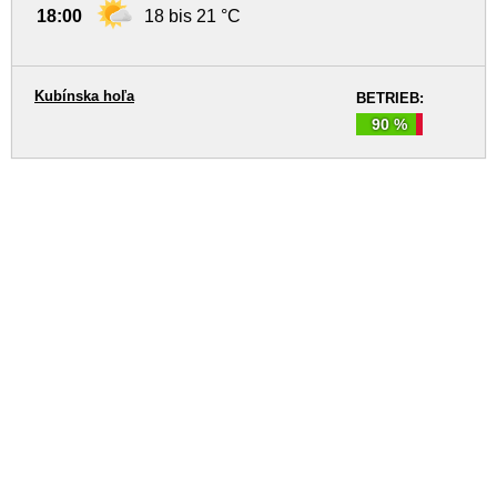
18:00
18 bis 21 °C
Kubínska hoľa
BETRIEB:
90 %