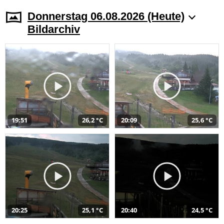
Donnerstag 06.08.2026 (Heute)
Bildarchiv
19:51
26,2 °C
20:09
25,6 °C
20:25
25,1 °C
20:40
24,5 °C