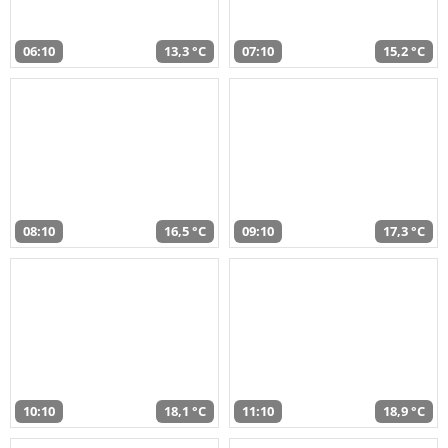
06:10
13,3 °C
07:10
15,2 °C
08:10
16,5 °C
09:10
17,3 °C
10:10
18,1 °C
11:10
18,9 °C