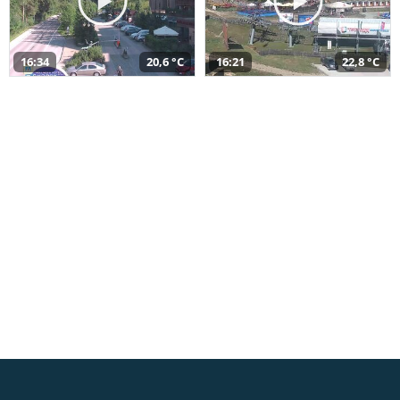
16:34
20,6 °C
16:21
22,8 °C