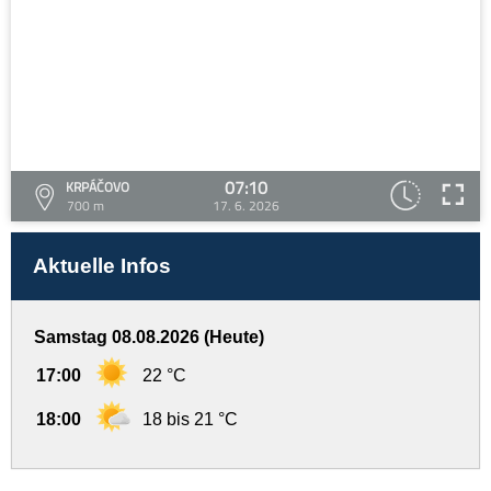
07:10
KRPÁČOVO
700 m
17. 6. 2026
Aktuelle Infos
Samstag 08.08.2026 (Heute)
17:00
22 °C
18:00
18 bis 21 °C