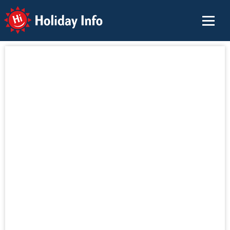
Holiday Info