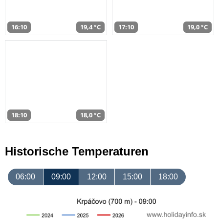
16:10
19,4 °C
17:10
19,0 °C
18:10
18,0 °C
Historische Temperaturen
06:00
09:00
12:00
15:00
18:00