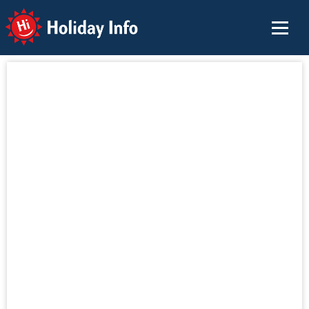
Holiday Info