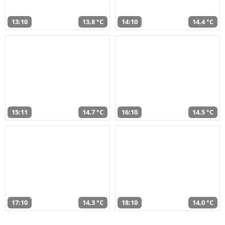
13:10
13,8 °C
14:10
14,4 °C
15:11
14,7 °C
16:10
14,5 °C
17:10
14,3 °C
18:10
14,0 °C