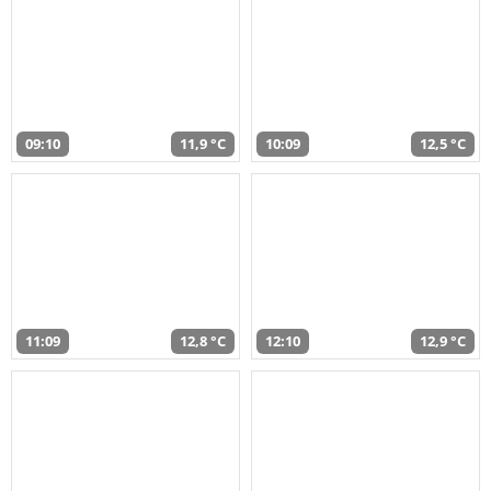
09:10
11,9 °C
10:09
12,5 °C
11:09
12,8 °C
12:10
12,9 °C