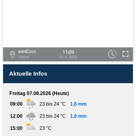
11:09
KRPÁČOVO
700 m
15. 6. 2026
Aktuelle Infos
Freitag 07.08.2026 (Heute)
09:00
23 bis 24 °C
1,6 mm
12:00
23 bis 24 °C
1,8 mm
15:00
23 °C