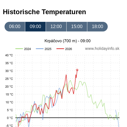
Historische Temperaturen
06:00
09:00
12:00
15:00
18:00