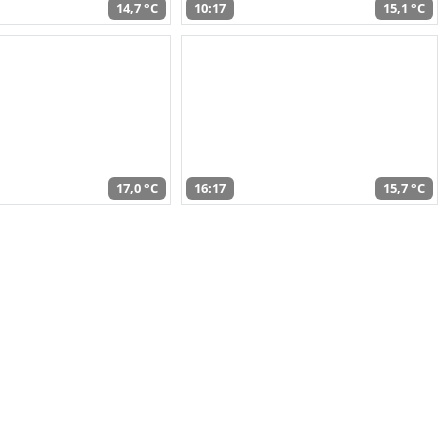
14,7 °C
10:17
15,1 °C
17,0 °C
16:17
15,7 °C