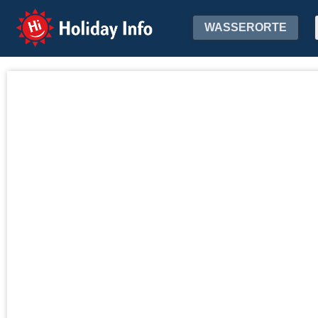
Holiday Info
WASSERORTE