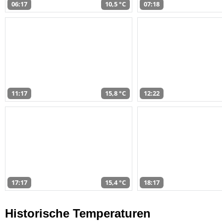
06:17
10,5 °C
07:18
11:17
15,8 °C
12:22
17:17
15,4 °C
18:17
Historische Temperaturen