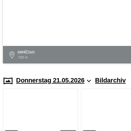
KRPÁČOVO
700 m
Donnerstag 21.05.2026
Bildarchiv