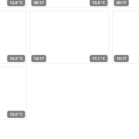
12,8 °C
08:17
13,8 °C
09:17
16,5 °C
14:17
17,1 °C
15:17
15,0 °C