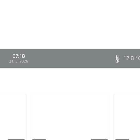
07:18
12.8 °
21. 5. 2026