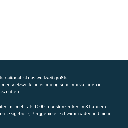
nternational ist das weltweit größte
hmensnetzwerk für technologische Innovationen in
uszentren.
iten mit mehr als 1000 Touristenzentren in 8 Ländern
n: Skigebiete, Berggebiete, Schwimmbäder und mehr.