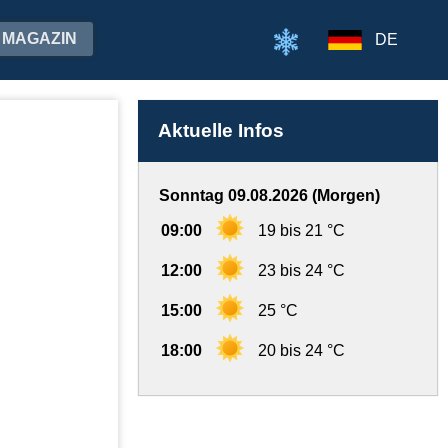
MAGAZIN
DE
Aktuelle Infos
Sonntag 09.08.2026 (Morgen)
09:00
19 bis 21 °C
12:00
23 bis 24 °C
15:00
25 °C
18:00
20 bis 24 °C