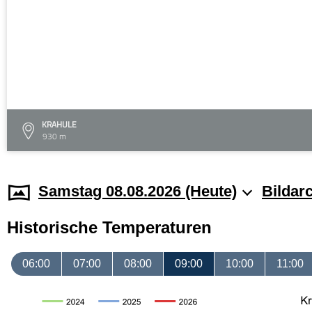
KRAHULE
930 m
Samstag 08.08.2026 (Heute)
Bildar
Historische Temperaturen
06:00
07:00
08:00
09:00
10:00
11:00