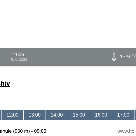
11:05
13.9 °
15. 4. 2026
chiv
12:00
13:00
14:00
15:00
16:00
17:00