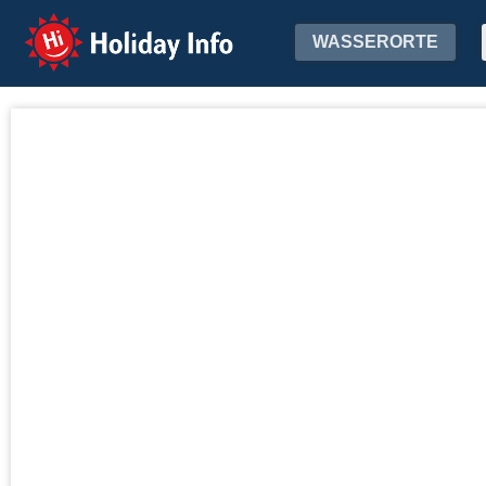
Holiday Info
WASSERORTE