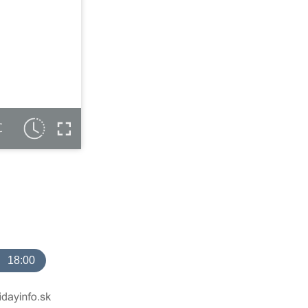
C
18:00