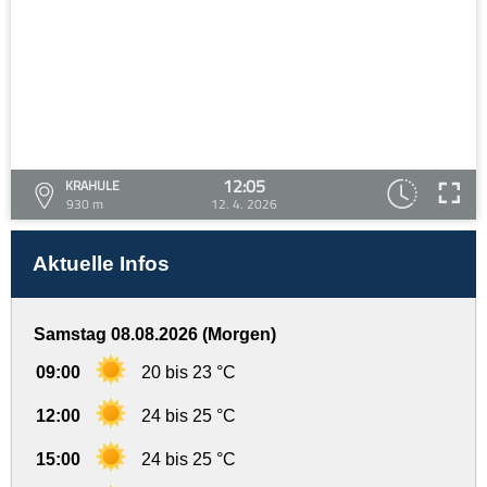
12:05
KRAHULE
930 m
12. 4. 2026
Aktuelle Infos
Samstag 08.08.2026 (Morgen)
09:00
20 bis 23 °C
12:00
24 bis 25 °C
15:00
24 bis 25 °C