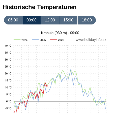
Historische Temperaturen
06:00
09:00
12:00
15:00
18:00