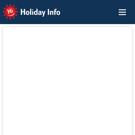
Holiday Info