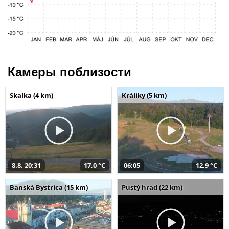
Камеры поблизости
Skalka (4 km)
Králiky (5 km)
8.8. 20:31
17,0 °C
06:05
12,9 °C
Banská Bystrica (15 km)
Pustý hrad (22 km)