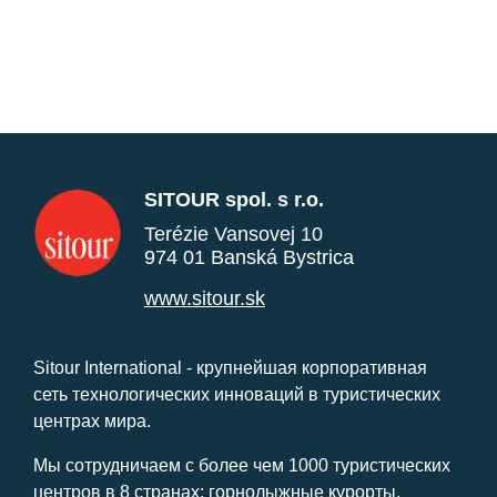
SITOUR spol. s r.o.
Terézie Vansovej 10
974 01 Banská Bystrica
www.sitour.sk
Sitour International - крупнейшая корпоративная
сеть технологических инноваций в туристических
центрах мира.
Мы сотрудничаем с более чем 1000 туристических
центров в 8 странах: горнолыжные курорты,