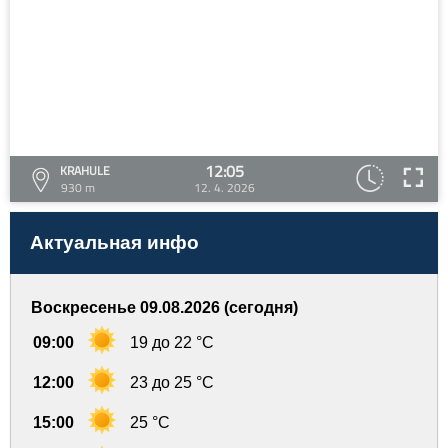
12:05
KRAHULE
930 m
12. 4. 2026
Актуальная инфо
Воскресенье 09.08.2026 (сегодня)
09:00
19 до 22 °C
12:00
23 до 25 °C
15:00
25 °C