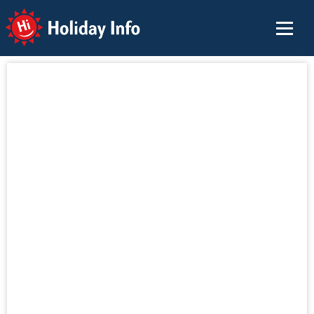
Holiday Info