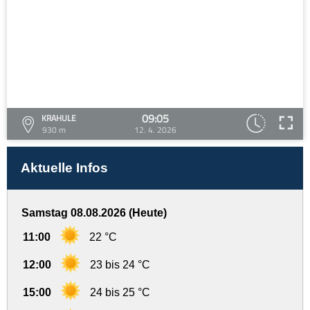
09:05
KRAHULE
930 m
12. 4. 2026
Aktuelle Infos
Samstag 08.08.2026 (Heute)
11:00
22 °C
12:00
23 bis 24 °C
15:00
24 bis 25 °C