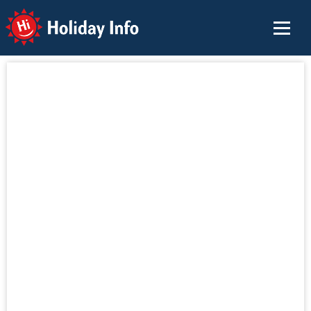
Holiday Info