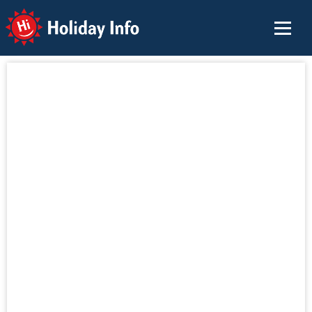
Holiday Info