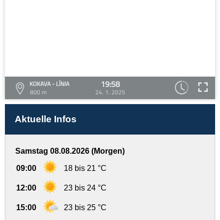
19:58
KOKAVA - LÍNIA
800 m
24. 1. 2025
Aktuelle Infos
Samstag 08.08.2026 (Morgen)
09:00
18 bis 21 °C
12:00
23 bis 24 °C
15:00
23 bis 25 °C