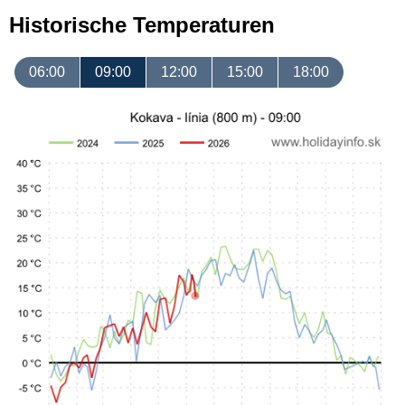
Historische Temperaturen
06:00
09:00
12:00
15:00
18:00