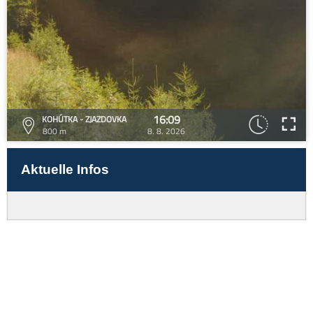
16:09
KOHÚTKA - ZJAZDOVKA
800 m
8. 8. 2026
Aktuelle Infos