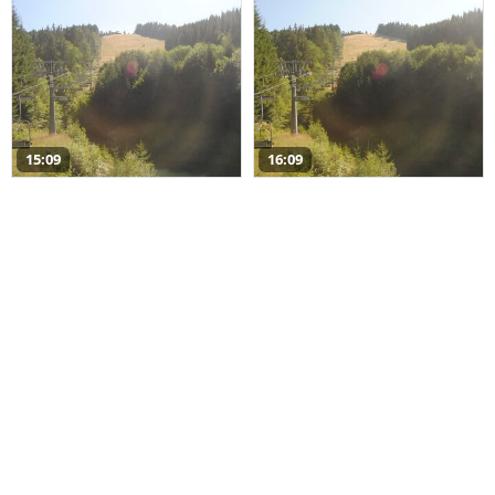
15:09
16:09