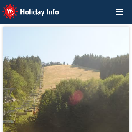
Holiday Info