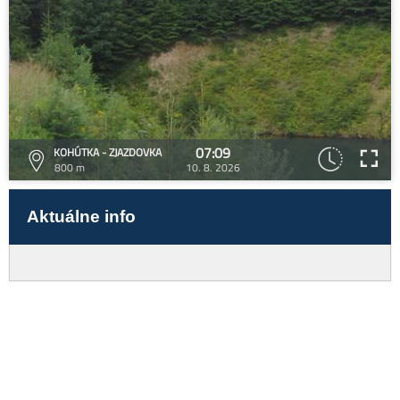
07:09
KOHÚTKA - ZJAZDOVKA
800 m
10. 8. 2026
Aktuálne info