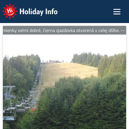
Holiday Info
ienky velmi dobré, čierna zjazdovka otvorená v celej dlžke. -- Sn