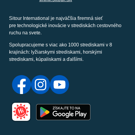
Sitour International je najväčšia firemná sieť
pre technologické inovácie v strediskách cestovného
ruchu na svete.
Spolupracujeme s viac ako 1000 strediskami v 8
krajinách: lyžiarskymi strediskami, horskými
strediskami, kúpaliskami a ďalšími.