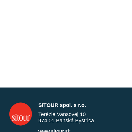
SITOUR spol. s r.o.
Terézie Vansovej 10
974 01 Banská Bystrica
www.sitour.sk