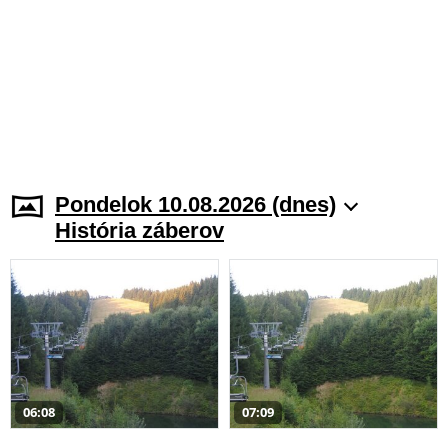
Pondelok 10.08.2026 (dnes)
História záberov
06:08
07:09