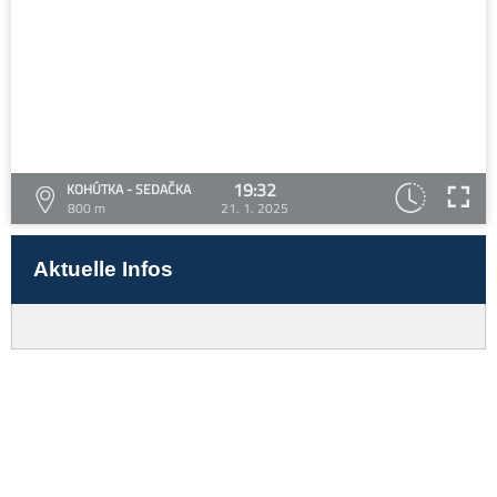
19:32
KOHÚTKA - SEDAČKA
800 m
21. 1. 2025
Aktuelle Infos