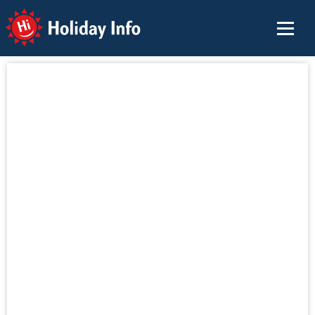
Holiday Info