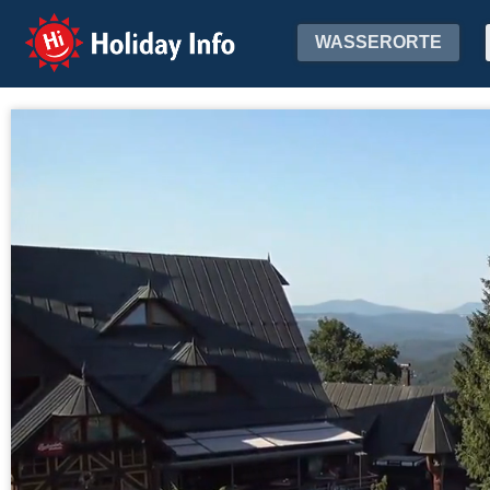
Holiday Info
WASSERORTE