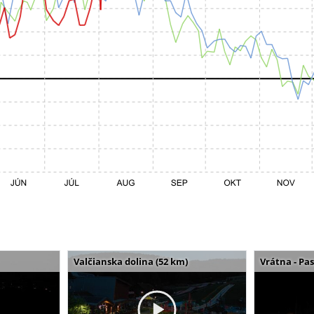
Valčianska dolina (52 km)
Vrátna - Pa