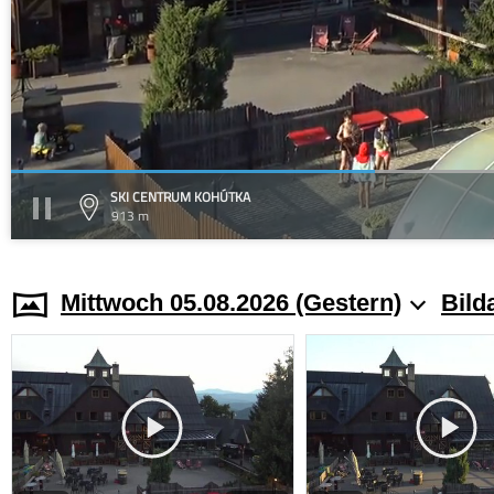
SKI CENTRUM KOHÚTKA
913 m
Mittwoch 05.08.2026 (Gestern)
Bild