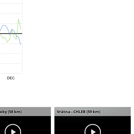
seky (58 km)
Vrátna - CHLEB (59 km)