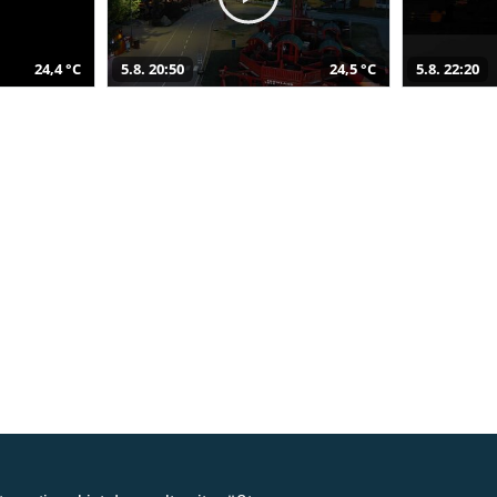
24,4 °C
5.8. 20:50
24,5 °C
5.8. 22:20