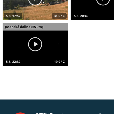
5.8. 17:52
31,0 °C
5.8. 20:49
Jasenská dolina (65 km)
5.8. 22:32
19,9 °C