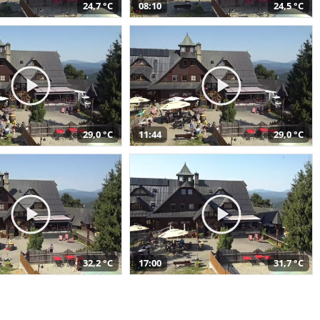
24,7 °C
08:10
24,5 °C
29,0 °C
11:44
29,0 °C
32,2 °C
17:00
31,7 °C