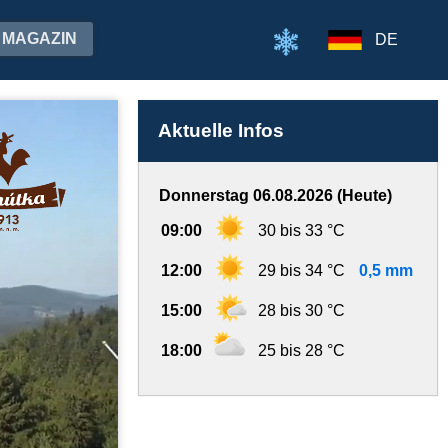
MAGAZIN
DE
Aktuelle Infos
Donnerstag 06.08.2026 (Heute)
09:00
30 bis 33 °C
12:00
29 bis 34 °C
0,5 mm
15:00
28 bis 30 °C
18:00
25 bis 28 °C