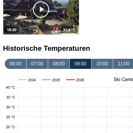
18:20
31,6 °C
Historische Temperaturen
06:00
07:00
08:00
09:00
10:00
11:00