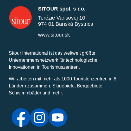
SITOUR spol. s r.o.
Terézie Vansovej 10
974 01 Banská Bystrica
www.sitour.sk
Sitour International ist das weltweit größte
Unternehmensnetzwerk für technologische
Innovationen in Tourismuszentren.
Wir arbeiten mit mehr als 1000 Touristenzentren in 8
Ländern zusammen: Skigebiete, Berggebiete,
Schwimmbäder und mehr.