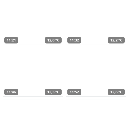
11:21
12,0 °C
11:32
12,2 °C
11:46
12,5 °C
11:52
12,6 °C