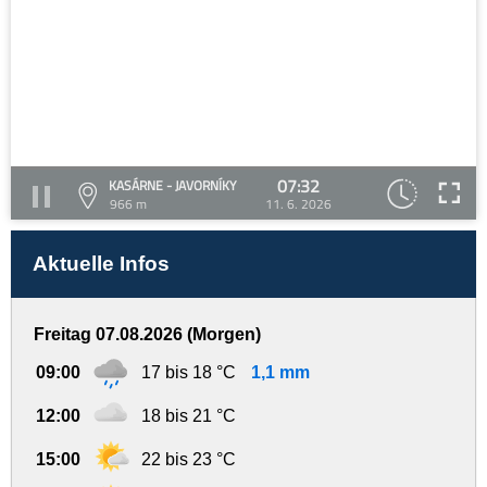
07:32
KASÁRNE - JAVORNÍKY
966 m
11. 6. 2026
Aktuelle Infos
Freitag 07.08.2026 (Morgen)
09:00
17 bis 18 °C
1,1 mm
12:00
18 bis 21 °C
15:00
22 bis 23 °C