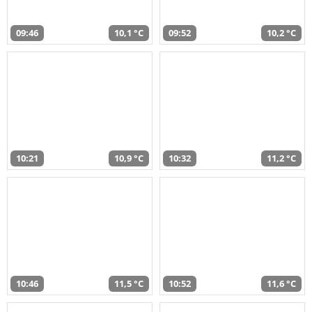
09:46
10,1 °C
09:52
10,2 °C
10:21
10,9 °C
10:32
11,2 °C
10:46
11,5 °C
10:52
11,6 °C