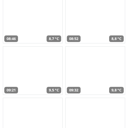
08:46
8,7 °C
08:52
8,8 °C
09:21
9,5 °C
09:32
9,8 °C