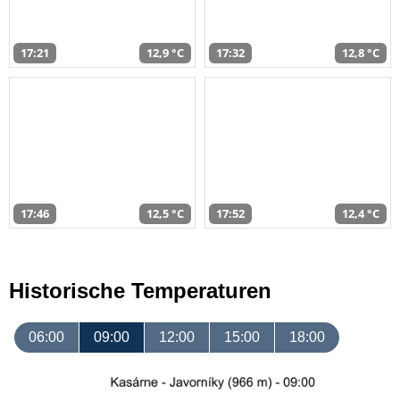
17:21
12,9 °C
17:32
12,8 °C
17:46
12,5 °C
17:52
12,4 °C
Historische Temperaturen
06:00
09:00
12:00
15:00
18:00