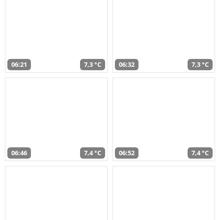
06:21
7,3 °C
06:32
7,3 °C
06:46
7,4 °C
06:52
7,4 °C