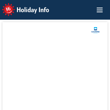
Holiday Info