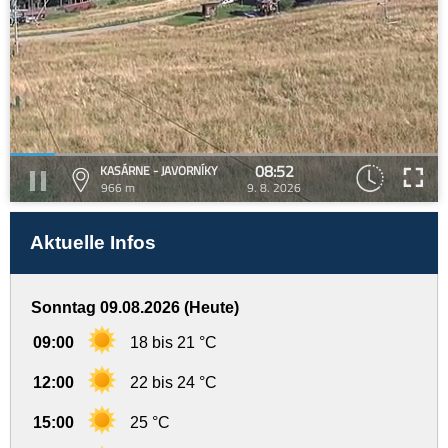
08:52
KASÁRNE - JAVORNÍKY
966 m
9. 8. 2026
Aktuelle Infos
Sonntag 09.08.2026 (Heute)
09:00
18 bis 21 °C
12:00
22 bis 24 °C
15:00
25 °C