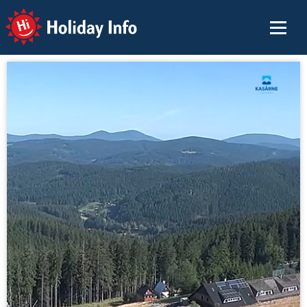
Holiday Info