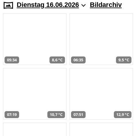
Dienstag 16.06.2026
Bildarchiv
05:34
8,6 °C
06:35
9,5 °C
07:19
10,7 °C
07:51
12,9 °C