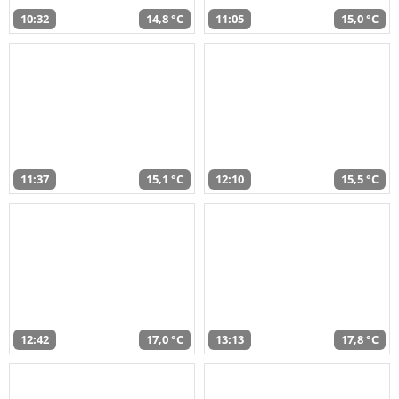
10:32
14,8 °C
11:05
15,0 °C
11:37
15,1 °C
12:10
15,5 °C
12:42
17,0 °C
13:13
17,8 °C