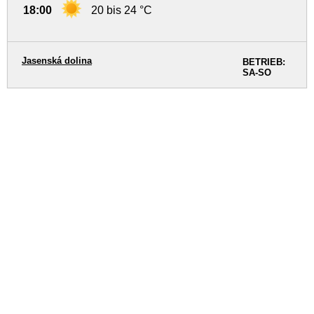
18:00
20 bis 24 °C
Jasenská dolina
BETRIEB:
SA-SO