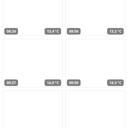
08:24
13,4 °C
08:56
13,2 °C
09:27
14,0 °C
09:59
14,3 °C