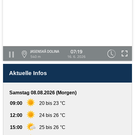
07:19
JASENSKÁ DOLINA
540 m
16. 6. 2026
Aktuelle Infos
Samstag 08.08.2026 (Morgen)
09:00
20 bis 23 °C
12:00
24 bis 26 °C
15:00
25 bis 26 °C