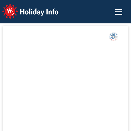
Holiday Info