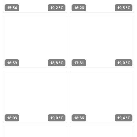
15:54
19,2 °C
16:26
19,5 °C
16:59
18,8 °C
17:31
19,0 °C
18:03
19,0 °C
18:36
19,4 °C