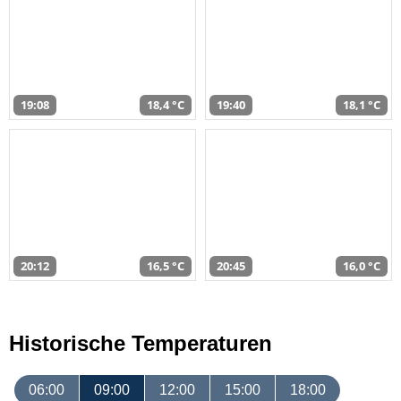
19:08
18,4 °C
19:40
18,1 °C
20:12
16,5 °C
20:45
16,0 °C
Historische Temperaturen
06:00
09:00
12:00
15:00
18:00