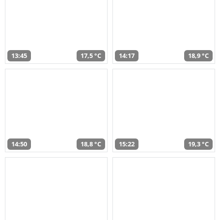
13:45
17,5 °C
14:17
18,9 °C
14:50
18,8 °C
15:22
19,3 °C