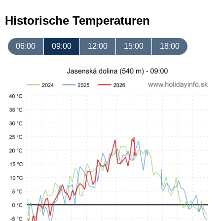
Historische Temperaturen
06:00
09:00
12:00
15:00
18:00