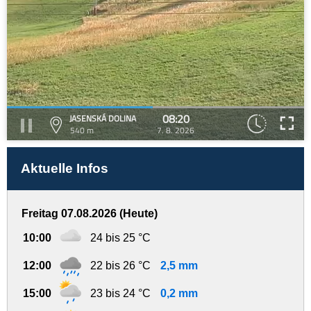
08:20
JASENSKÁ DOLINA
540 m
7. 8. 2026
Aktuelle Infos
Freitag 07.08.2026 (Heute)
10:00
24 bis 25 °C
12:00
22 bis 26 °C
2,5 mm
15:00
23 bis 24 °C
0,2 mm