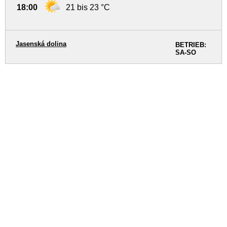
18:00
21 bis 23 °C
Jasenská dolina
BETRIEB:
SA-SO