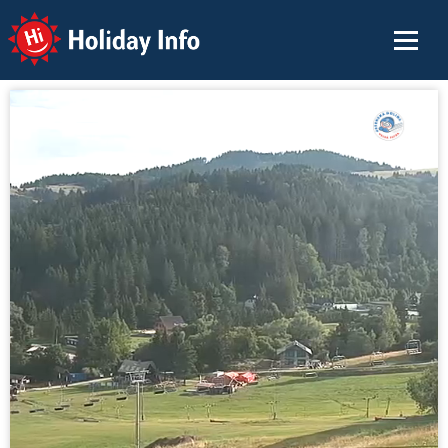
Holiday Info