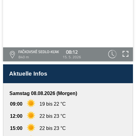
08:12
FAČKOVSKÉ SEDLO-KĽAK
840 m
15. 5. 2026
Aktuelle Infos
Samstag 08.08.2026 (Morgen)
09:00
19 bis 22 °C
12:00
22 bis 23 °C
15:00
22 bis 23 °C