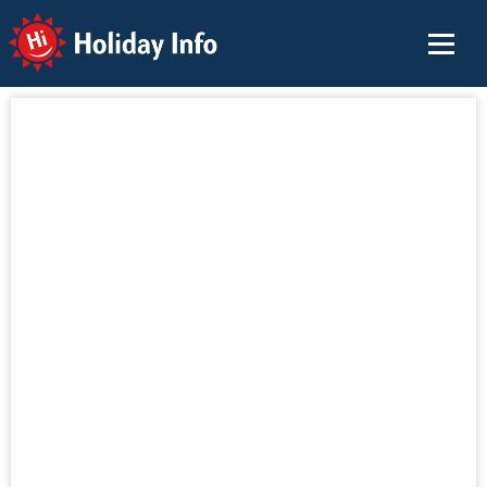
Holiday Info