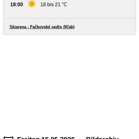
18:00
18 bis 21 °C
Skiarena - Fačkovské sedlo (Kľak)