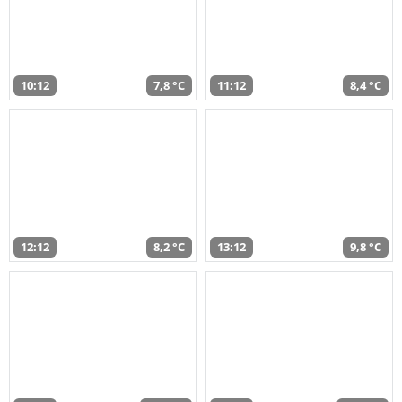
10:12
7,8 °C
11:12
8,4 °C
12:12
8,2 °C
13:12
9,8 °C