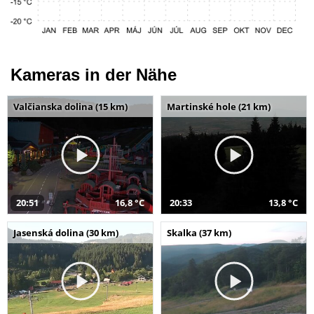
Kameras in der Nähe
Valčianska dolina (15 km)
Martinské hole (21 km)
20:51
16,8 °C
20:33
13,8 °C
Jasenská dolina (30 km)
Skalka (37 km)