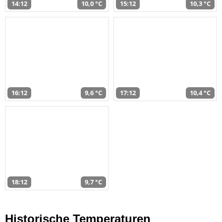
14:12
10,0 °C
15:12
10,3 °C
16:12
9,6 °C
17:12
10,4 °C
18:12
9,7 °C
Historische Temperaturen