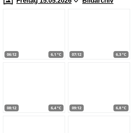
Freitag 15.05.2026
Bildarchiv
06:12
6,1 °C
07:12
6,3 °C
08:12
6,4 °C
09:12
6,8 °C