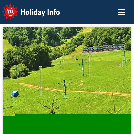
Holiday Info