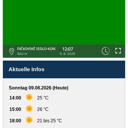
12:07
FAČKOVSKÉ SEDLO-KĽAK
840 m
9. 8. 2026
Aktuelle Infos
Sonntag 09.08.2026 (Heute)
14:00
25 °C
15:00
26 °C
18:00
21 bis 25 °C