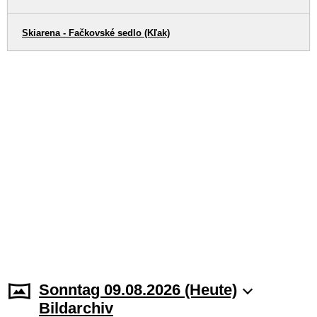
Skiarena - Fačkovské sedlo (Kľak)
Sonntag 09.08.2026 (Heute)
Bildarchiv