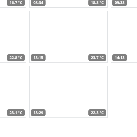
16,7 °C
08:34
18,3 °C
09:33
22,8 °C
13:15
23,7 °C
14:13
23,1 °C
18:29
22,3 °C