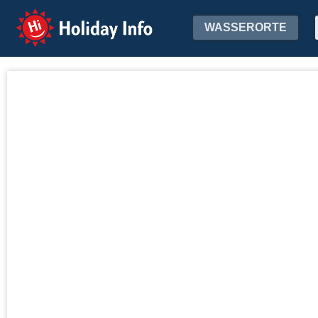
Holiday Info
WASSERORTE