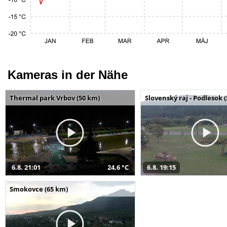
Kameras in der Nähe
Thermal park Vrbov (50 km)
Slovenský raj - Podlesok 
6.8. 21:01
24,6 °C
6.8. 19:15
Smokovce (65 km)