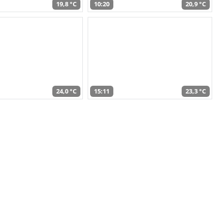
19,8 °C
10:20
20,9 °C
24,0 °C
15:11
23,3 °C