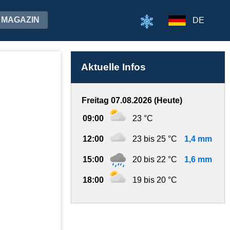
MAGAZIN
DE
Aktuelle Infos
Freitag 07.08.2026 (Heute)
09:00
23 °C
12:00
23 bis 25 °C
1,4 mm
15:00
20 bis 22 °C
1,6 mm
18:00
19 bis 20 °C