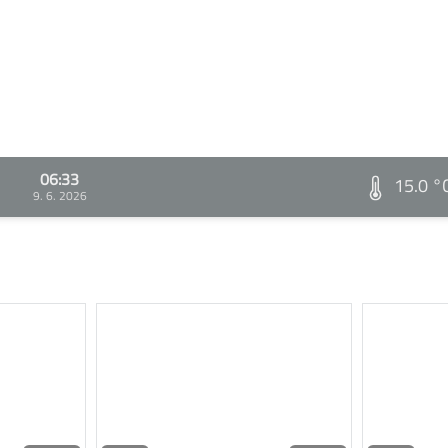
06:33
15.0 °
9. 6. 2026