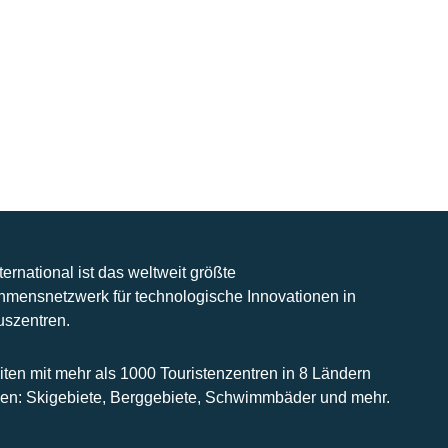
nternational ist das weltweit größte
hmensnetzwerk für technologische Innovationen in
uszentren.
iten mit mehr als 1000 Touristenzentren in 8 Ländern
n: Skigebiete, Berggebiete, Schwimmbäder und mehr.