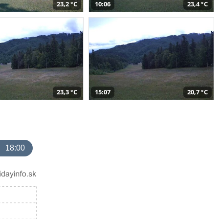
23,2 °C
10:06
23,4 °C
23,3 °C
15:07
20,7 °C
18:00