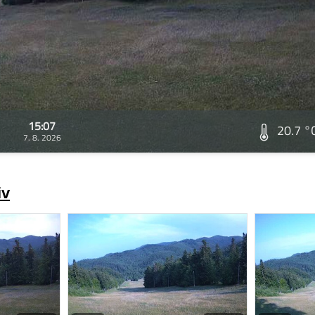
15:07
20.7 °
7. 8. 2026
iv