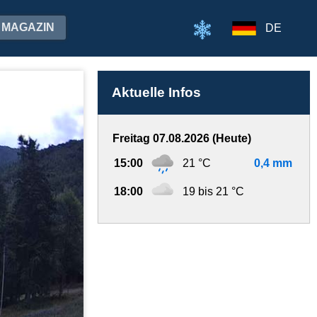
MAGAZIN
DE
Aktuelle Infos
Freitag 07.08.2026 (Heute)
15:00
21 °C
0,4 mm
18:00
19 bis 21 °C