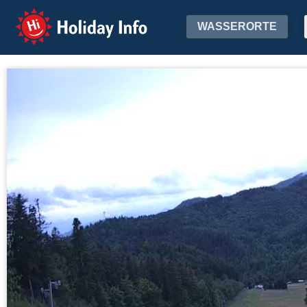
Holiday Info
WASSERORTE