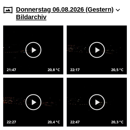
Donnerstag 06.08.2026 (Gestern)
Bildarchiv
21:47
20,8 °C
22:17
20,5 °C
22:27
20,4 °C
22:47
20,3 °C