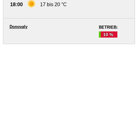
18:00
17 bis 20 °C
Donovaly
BETRIEB:
10 %