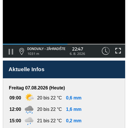
22:47
DONOVALY - ZÁHRADIŠTE
1031 m
6. 8. 2026
Aktuelle Infos
Freitag 07.08.2026 (Heute)
09:00
20 bis 22 °C
0,6 mm
12:00
20 bis 22 °C
1,6 mm
15:00
21 bis 22 °C
0,2 mm