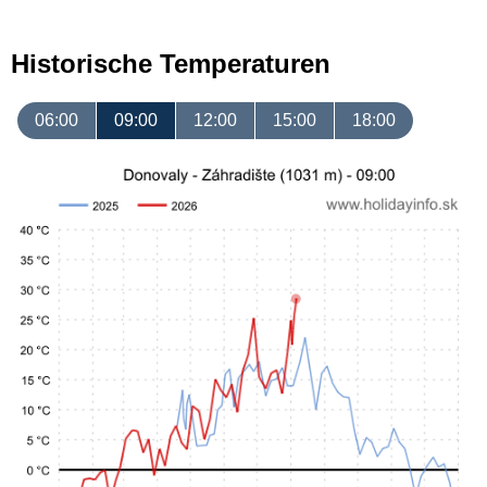
Historische Temperaturen
06:00
09:00
12:00
15:00
18:00