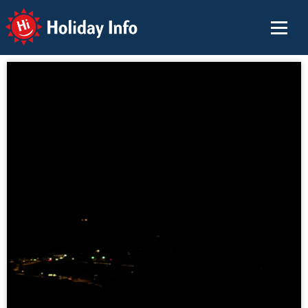
Holiday Info