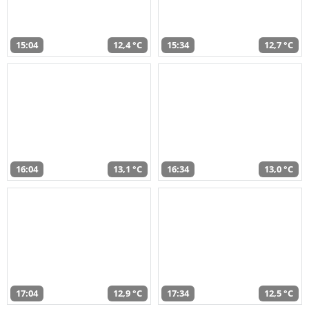
15:04
12,4 °C
15:34
12,7 °C
16:04
13,1 °C
16:34
13,0 °C
17:04
12,9 °C
17:34
12,5 °C