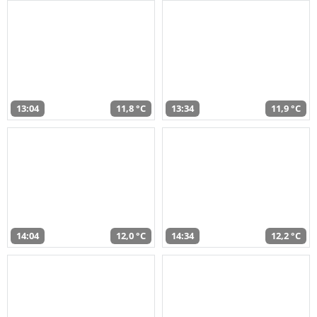
13:04
11,8 °C
13:34
11,9 °C
14:04
12,0 °C
14:34
12,2 °C