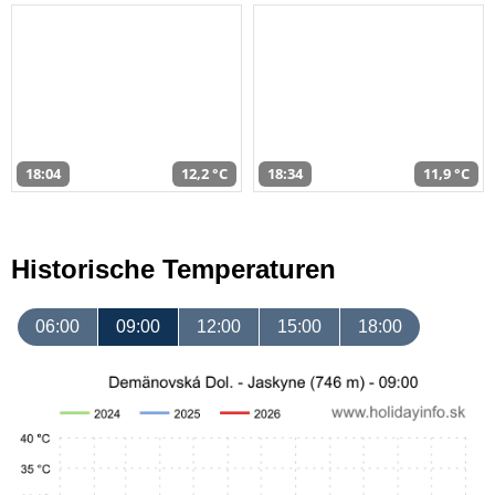
18:04
12,2 °C
18:34
11,9 °C
Historische Temperaturen
06:00
09:00
12:00
15:00
18:00