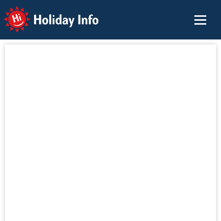
Holiday Info