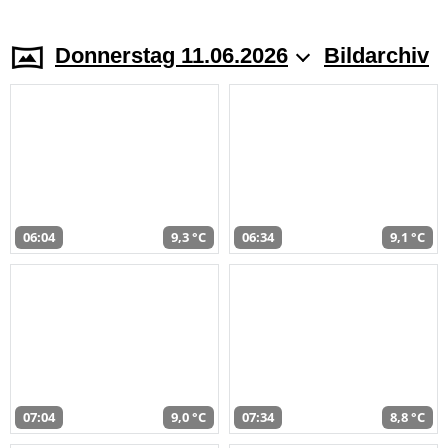
Donnerstag 11.06.2026
Bildarchiv
06:04
9,3 °C
06:34
9,1 °C
07:04
9,0 °C
07:34
8,8 °C