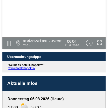
06:04
DEMÄNOVSKÁ DOL. - JASKYNE
746 m
11. 6. 2026
Übernachtungstipps
Wellness hotel Chopok****
www.hotelchopok.sk
Aktuelle Infos
Donnerstag 06.08.2026 (Heute)
17:00
30 °C