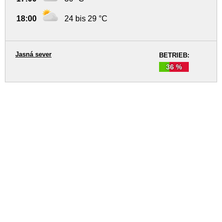
18:00
24 bis 29 °C
Jasná sever
BETRIEB:
36 %