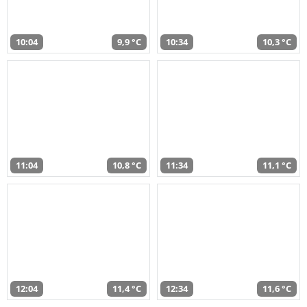
10:04
9,9 °C
10:34
10,3 °C
11:04
10,8 °C
11:34
11,1 °C
12:04
11,4 °C
12:34
11,6 °C