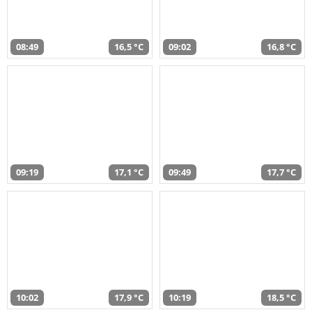
08:49
16,5 °C
09:02
16,8 °C
09:19
17,1 °C
09:49
17,7 °C
10:02
17,9 °C
10:19
18,5 °C