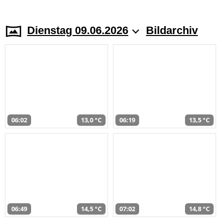
Dienstag 09.06.2026
Bildarchiv
06:02
13,0 °C
06:19
13,5 °C
06:49
14,5 °C
07:02
14,8 °C