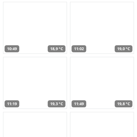
10:49
18,9 °C
11:02
19,0 °C
11:19
19,3 °C
11:49
19,8 °C