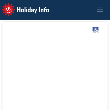
Holiday Info