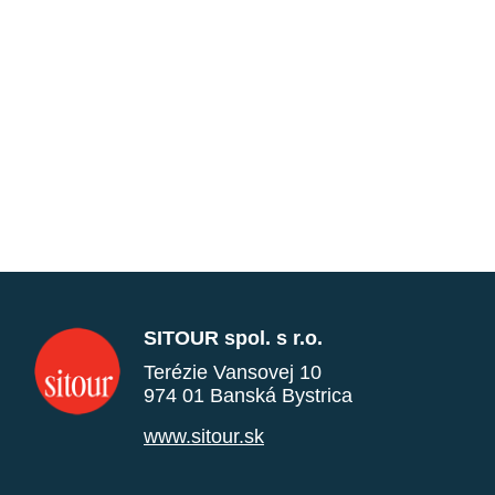
SITOUR spol. s r.o.
Terézie Vansovej 10
974 01 Banská Bystrica
www.sitour.sk