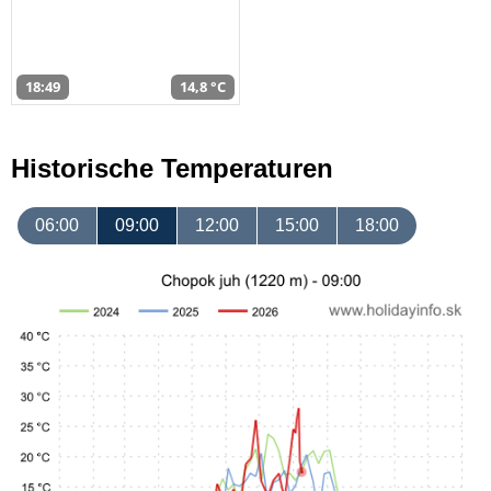
18:49
14,8 °C
Historische Temperaturen
06:00
09:00
12:00
15:00
18:00