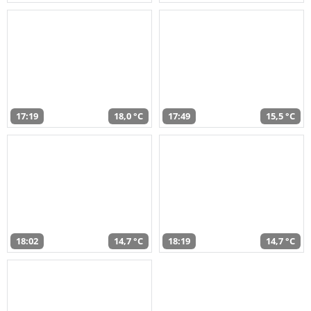
17:19
18,0 °C
17:49
15,5 °C
18:02
14,7 °C
18:19
14,7 °C