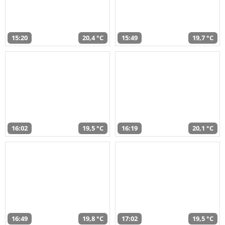
15:20
20,4 °C
15:49
19,7 °C
16:02
19,5 °C
16:19
20,1 °C
16:49
19,8 °C
17:02
19,5 °C