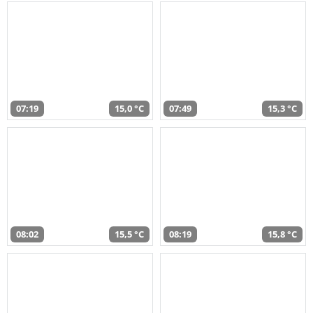
07:19
15,0 °C
07:49
15,3 °C
08:02
15,5 °C
08:19
15,8 °C