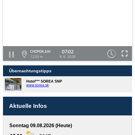
07:02
CHOPOK JUH
1220 m
9. 6. 2026
Übernachtungstipps
Hotel*** SOREA SNP
www.sorea.sk
Aktuelle Infos
Sonntag 09.08.2026 (Heute)