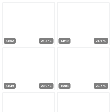
14:02
21,3 °C
14:19
21,1 °C
14:49
20,9 °C
15:03
20,7 °C