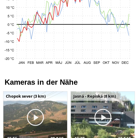
Kameras in der Nähe
Chopok sever (3 km)
Jasná - Repiská (8 km)