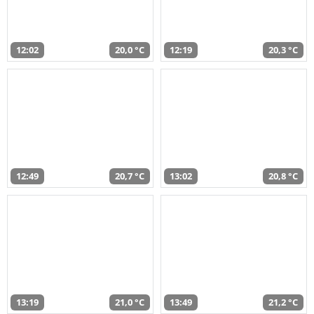
12:02
20,0 °C
12:19
20,3 °C
12:49
20,7 °C
13:02
20,8 °C
13:19
21,0 °C
13:49
21,2 °C