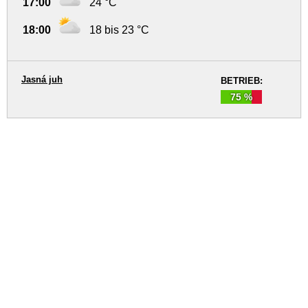
17:00
24 °C
18:00
18 bis 23 °C
Jasná juh
BETRIEB:
75 %