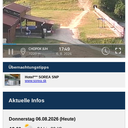
17:49
CHOPOK JUH
1220 m
6. 8. 2026
Übernachtungstipps
Hotel*** SOREA SNP
www.sorea.sk
Aktuelle Infos
Donnerstag 06.08.2026 (Heute)