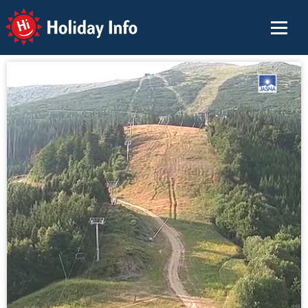
Holiday Info