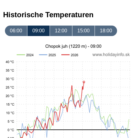
Historische Temperaturen
06:00
09:00
12:00
15:00
18:00