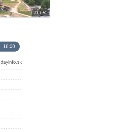
27,1 °C
18:00