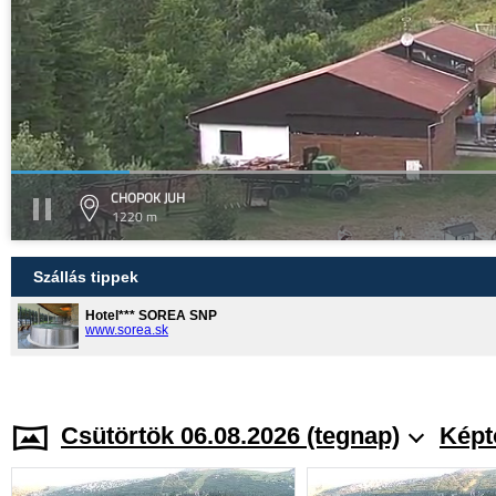
CHOPOK JUH
1220 m
Szállás tippek
Hotel*** SOREA SNP
www.sorea.sk
Csütörtök 06.08.2026 (tegnap)
Képt