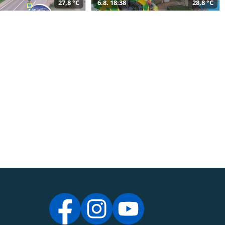
27,8 °C
6.8. 18:38
28,8 °C