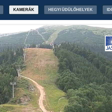
KAMERÁK
HEGYI ÜDÜLŐHELYEK
ID