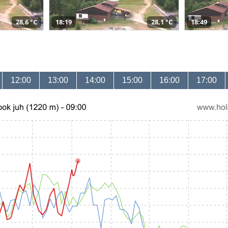
28,6 °C
18:19
28,1 °C
18:49
12:00
13:00
14:00
15:00
16:00
17:00