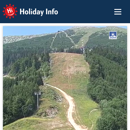
Holiday Info