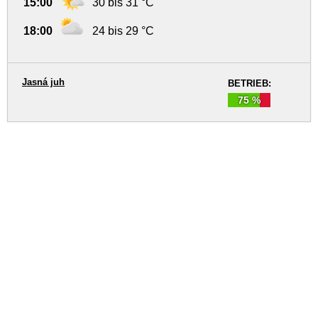
15:00
30 bis 31 °C
18:00
24 bis 29 °C
Jasná juh
BETRIEB:
75 %