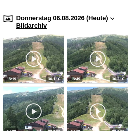
Donnerstag 06.08.2026 (Heute)
Bildarchiv
13:19
30,1 °C
13:49
30,2 °C