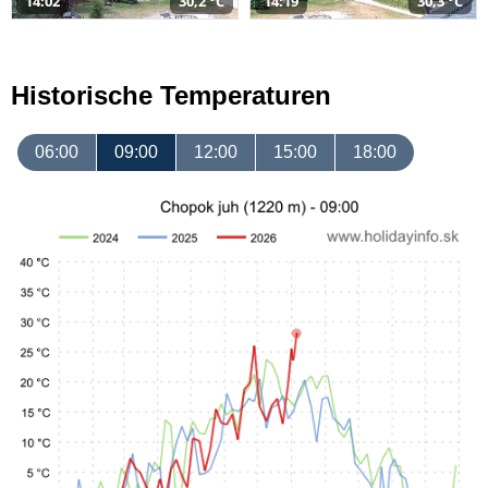
14:02
30,2 °C
14:19
30,3 °C
Historische Temperaturen
06:00
09:00
12:00
15:00
18:00