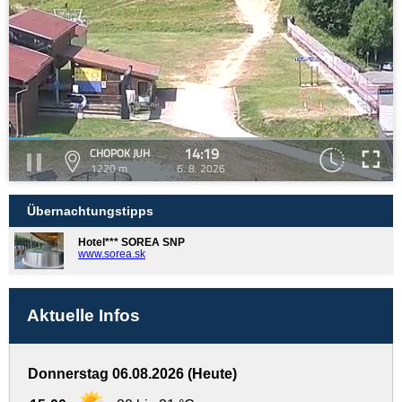
14:19
CHOPOK JUH
1220 m
6. 8. 2026
Übernachtungstipps
Hotel*** SOREA SNP
www.sorea.sk
Aktuelle Infos
Donnerstag 06.08.2026 (Heute)