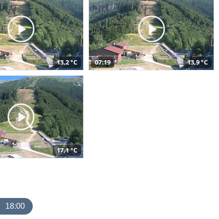
13,2 °C
07:19
13,9 °C
17,1 °C
18:00