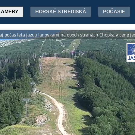
KAMERY
HORSKÉ STREDISKÁ
POČASIE
čas leta jazdu lanovkami na oboch stranách Chopka v cene jedného 