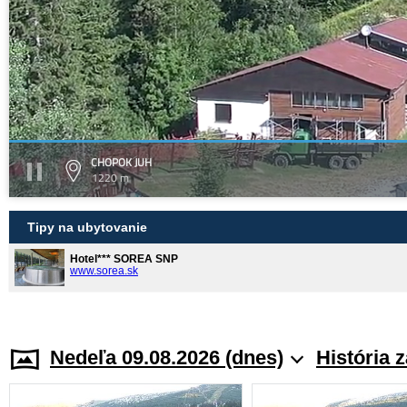
CHOPOK JUH
1220 m
Tipy na ubytovanie
Hotel*** SOREA SNP
www.sorea.sk
Nedeľa 09.08.2026 (dnes)
História 