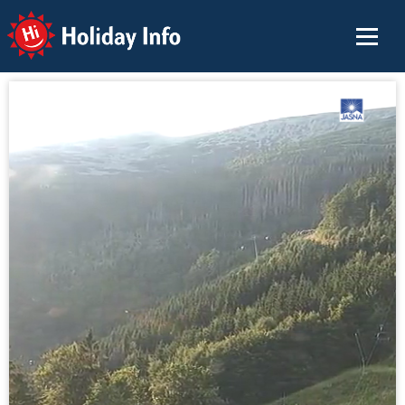
Holiday Info