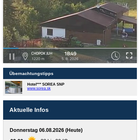
18:49
CHOPOK JUH
1220 m
5. 8. 2026
Übernachtungstipps
Hotel*** SOREA SNP
www.sorea.sk
Aktuelle Infos
Donnerstag 06.08.2026 (Heute)