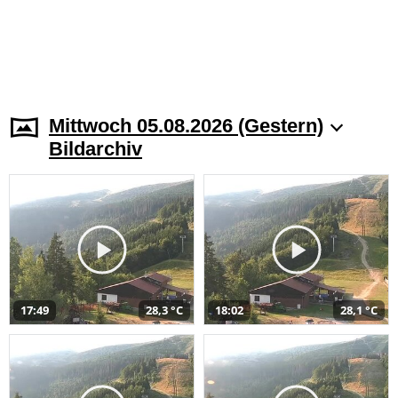
Mittwoch 05.08.2026 (Gestern)
Bildarchiv
17:49
28,3 °C
18:02
28,1 °C