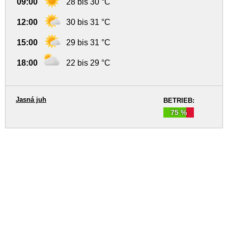
09:00
28 bis 30 °C
12:00
30 bis 31 °C
15:00
29 bis 31 °C
18:00
22 bis 29 °C
Jasná juh
BETRIEB:
75 %