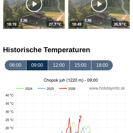
18:19
27,7 °C
18:49
26,9 °C
Historische Temperaturen
06:00
09:00
12:00
15:00
18:00