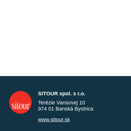
SITOUR spol. s r.o.
Terézie Vansovej 10
974 01 Banská Bystrica
www.sitour.sk