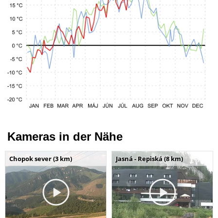
Kameras in der Nähe
Chopok sever (3 km)
Jasná - Repiská (8 km)