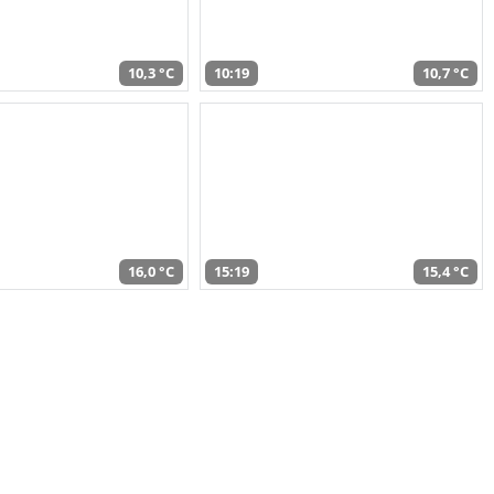
10,3 °C
10:19
10,7 °C
16,0 °C
15:19
15,4 °C