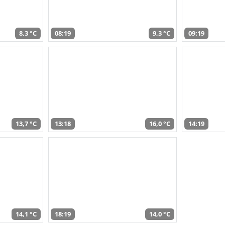
8,3 °C
08:19
9,3 °C
09:19
13,7 °C
13:18
16,0 °C
14:19
14,1 °C
18:19
14,0 °C