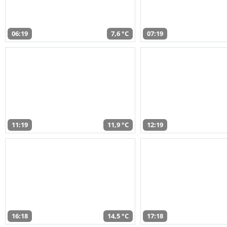
06:19
7,6 °C
07:19
11:19
11,9 °C
12:19
16:18
14,5 °C
17:18