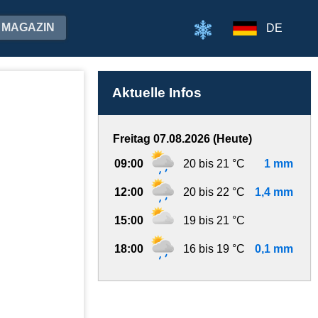
MAGAZIN
DE
Aktuelle Infos
Freitag 07.08.2026 (Heute)
09:00
20 bis 21 °C
1 mm
12:00
20 bis 22 °C
1,4 mm
15:00
19 bis 21 °C
18:00
16 bis 19 °C
0,1 mm