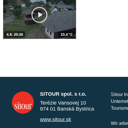
6.8. 20:26
23,4 °C
SITOUR spol. s r.o.
Sitour I
Unterne
Terézie Vansovej 10
Tourism
974 01 Banská Bystrica
www.sitour.sk
Wir arbe