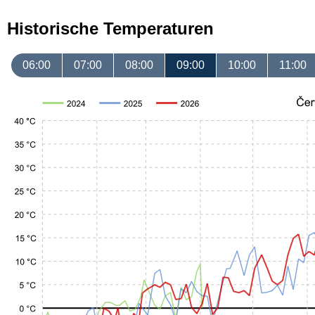
Historische Temperaturen
06:00
07:00
08:00
09:00
10:00
11:00