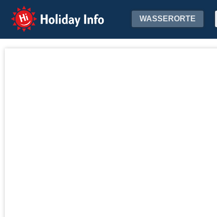
Holiday Info
WASSERORTE