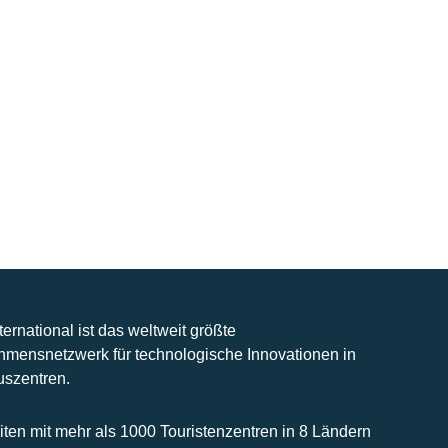
nternational ist das weltweit größte
hmensnetzwerk für technologische Innovationen in
uszentren.
iten mit mehr als 1000 Touristenzentren in 8 Ländern