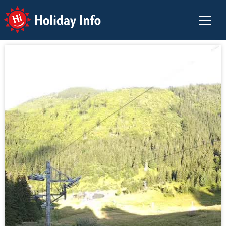
Holiday Info