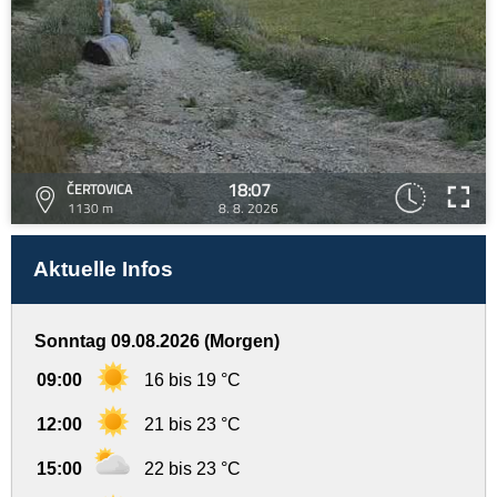
18:07
ČERTOVICA
1130 m
8. 8. 2026
Aktuelle Infos
Sonntag 09.08.2026 (Morgen)
09:00
16 bis 19 °C
12:00
21 bis 23 °C
15:00
22 bis 23 °C