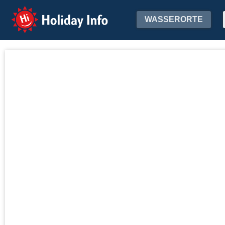
Holiday Info
WASSERORTE