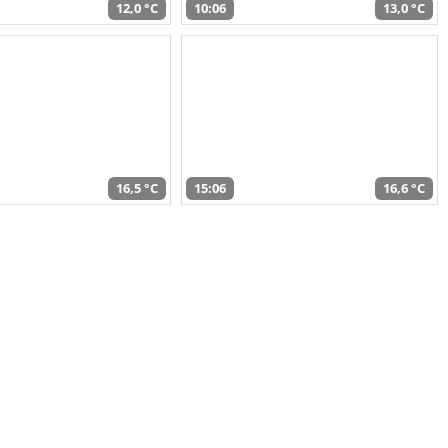
12,0 °C
10:06
13,0 °C
16,5 °C
15:06
16,6 °C