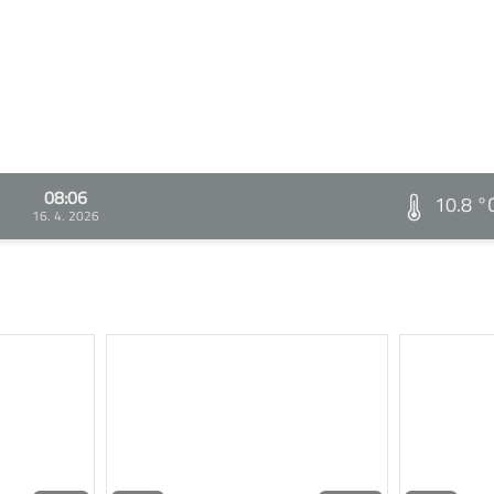
08:06
10.8 °
16. 4. 2026