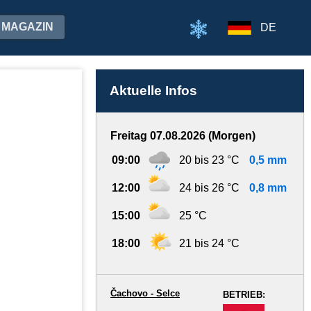
MAGAZIN
DE
Aktuelle Infos
Freitag 07.08.2026 (Morgen)
09:00
20 bis 23 °C
0,5 mm
12:00
24 bis 26 °C
0,8 mm
15:00
25 °C
18:00
21 bis 24 °C
Čachovo - Selce
BETRIEB:
-