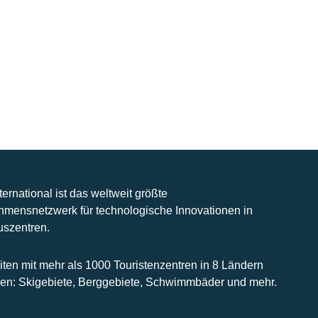
nternational ist das weltweit größte
hmensnetzwerk für technologische Innovationen in
uszentren.
iten mit mehr als 1000 Touristenzentren in 8 Ländern
n: Skigebiete, Berggebiete, Schwimmbäder und mehr.