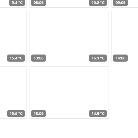
9,4 °C
08:06
10,8 °C
09:06
15,4 °C
13:06
16,1 °C
14:06
15,6 °C
18:06
14,9 °C