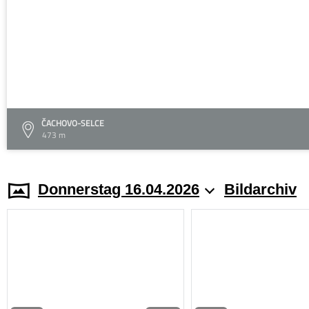
ČACHOVO-SELCE
473 m
Donnerstag 16.04.2026
Bildarchiv