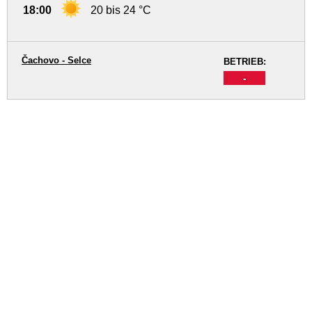
18:00
20 bis 24 °C
Čachovo - Selce
BETRIEB:
-