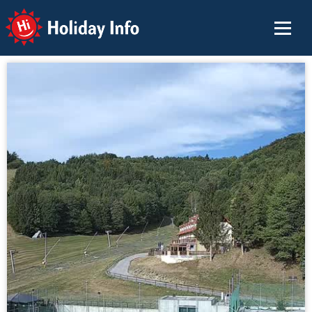
Holiday Info