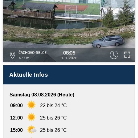
08:06
ČACHOVO-SELCE
473 m
8. 8. 2026
Aktuelle Infos
Samstag 08.08.2026 (Heute)
09:00
22 bis 24 °C
12:00
25 bis 26 °C
15:00
25 bis 26 °C