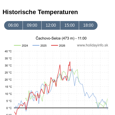
Historische Temperaturen
06:00
09:00
12:00
15:00
18:00