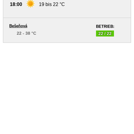
18:00
19 bis 22 °C
Bešeňová
BETRIEB:
22 - 38 °C
22 / 22