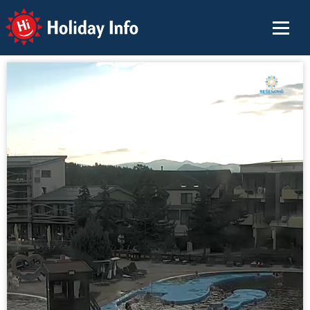
Holiday Info