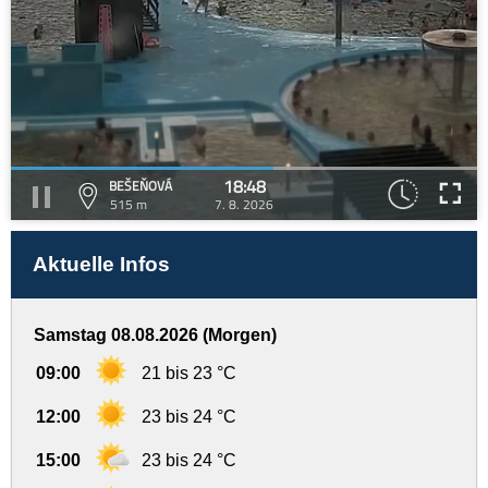
18:48
BEŠEŇOVÁ
515 m
7. 8. 2026
Aktuelle Infos
Samstag 08.08.2026 (Morgen)
09:00
21 bis 23 °C
12:00
23 bis 24 °C
15:00
23 bis 24 °C