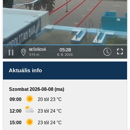
05:28
BEŠEŇOVÁ
515 m
8. 8. 2026
Aktuális info
Szombat 2026-08-08 (ma)
09:00
20 tól 23 °C
12:00
23 tól 24 °C
15:00
23 tól 24 °C