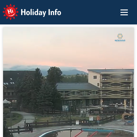
Holiday Info