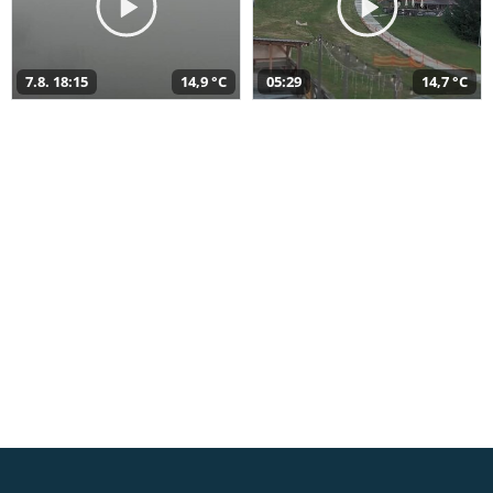
7.8. 18:15
14,9 °C
05:29
14,7 °C