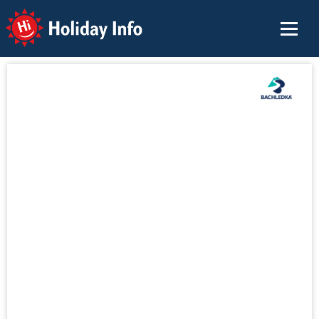
Holiday Info