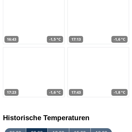
16:43
-1,5 °C
17:13
-1,6 °C
17:23
-1,6 °C
17:43
-1,8 °C
Historische Temperaturen