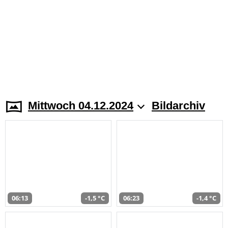
Mittwoch 04.12.2024
Bildarchiv
06:13
-1,5 °C
06:23
-1,4 °C