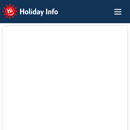
Holiday Info