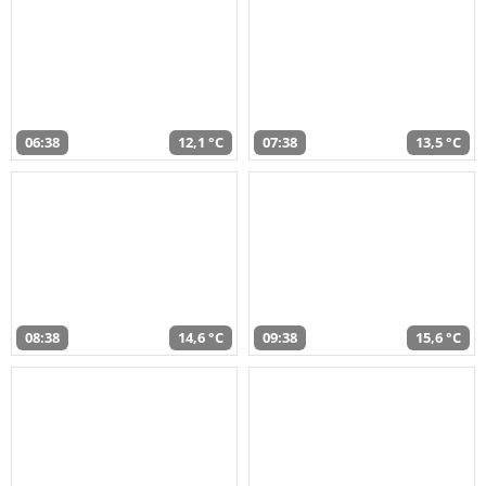
06:38
12,1 °C
07:38
13,5 °C
08:38
14,6 °C
09:38
15,6 °C