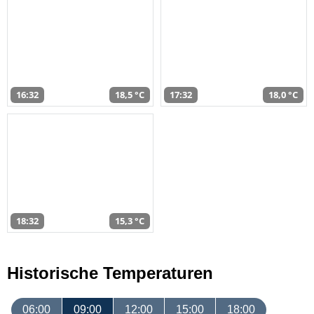
16:32
18,5 °C
17:32
18,0 °C
18:32
15,3 °C
Historische Temperaturen
06:00
09:00
12:00
15:00
18:00