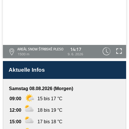
14:17
AREÁL SNOW ŠTRBSKÉ PLESO
1500 m
9. 6. 2026
Aktuelle Infos
Samstag 08.08.2026 (Morgen)
09:00
15 bis 17 °C
12:00
18 bis 19 °C
15:00
17 bis 18 °C