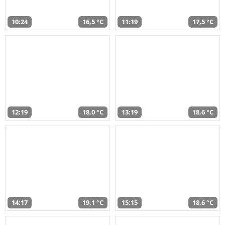
10:24
16,5 °C
11:19
17,5 °C
12:19
18,0 °C
13:19
18,6 °C
14:17
19,1 °C
15:15
18,6 °C