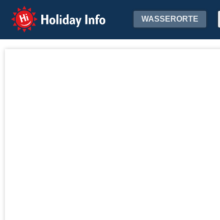
Holiday Info
WASSERORTE