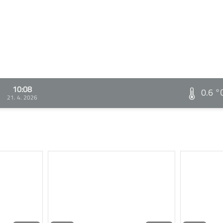
10:08
0.6 °
21. 4. 2026