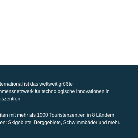
nternational ist das weltweit größte
hmensnetzwerk für technologische Innovationen in
uszentren.
iten mit mehr als 1000 Touristenzentren in 8 Ländern
n: Skigebiete, Berggebiete, Schwimmbäder und mehr.