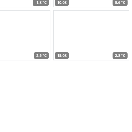
-1,8 °C
10:08
0,6 °C
2,5 °C
15:08
2,8 °C