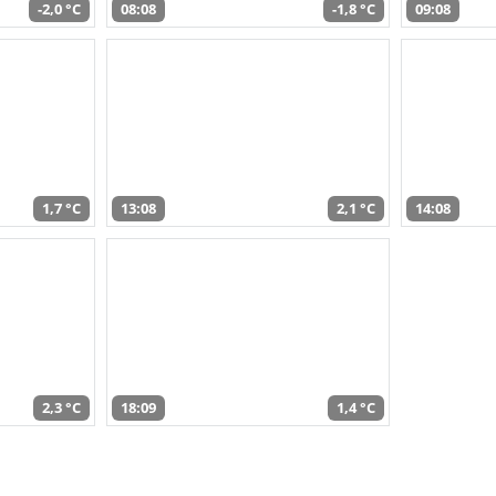
-2,0 °C
08:08
-1,8 °C
09:08
1,7 °C
13:08
2,1 °C
14:08
2,3 °C
18:09
1,4 °C