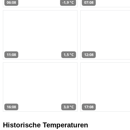
06:08
-1,9 °C
07:08
11:08
1,5 °C
12:08
16:08
3,0 °C
17:08
Historische Temperaturen