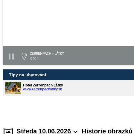
ZERRENPACH - LÁTKY
970 m
Tipy na ubytování
Hotel Zerrenpach Látky
www.zerrenpachlatky.sk
Středa 10.06.2026
Historie obrazků