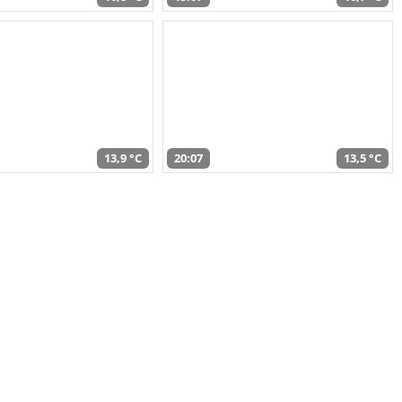
13,9 °C
20:07
13,5 °C