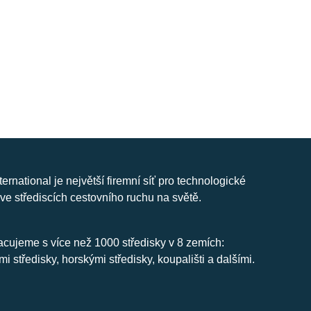
nternational je největší firemní síť pro technologické
ve střediscích cestovního ruchu na světě.
cujeme s více než 1000 středisky v 8 zemích:
mi středisky, horskými středisky, koupališti a dalšími.