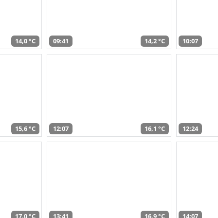
14,0 °C
09:41
14,2 °C
10:07
15,6 °C
12:07
16,1 °C
12:24
17,0 °C
13:41
16,9 °C
14:07