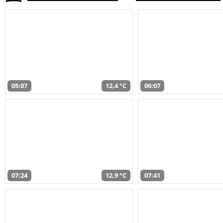
05:07
12,4 °C
06:07
07:24
12,9 °C
07:41