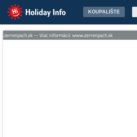
Holiday Info
KOUPALIŠTE
zerrenpach.sk -- Viac informácií: www.zerrenpach.sk