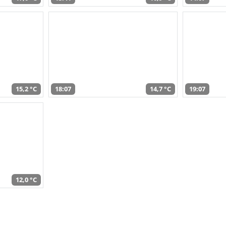
15,2 °C
18:07
14,7 °C
19:07
12,0 °C