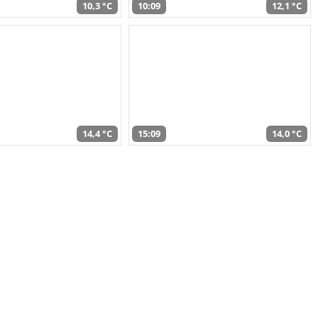
10,3 °C
10:09
12,1 °C
14,4 °C
15:09
14,0 °C