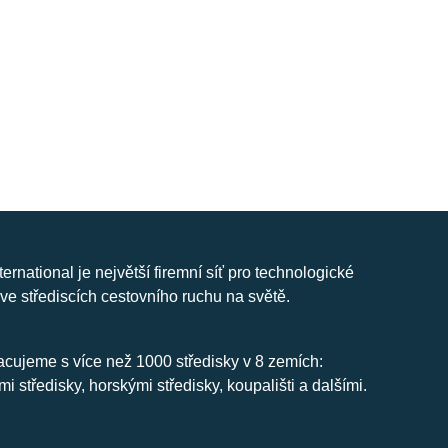
nternational je největší firemní síť pro technologické
ve střediscích cestovního ruchu na světě.
cujeme s více než 1000 středisky v 8 zemích:
mi středisky, horskými středisky, koupališti a dalšími.