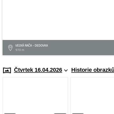
VEĽKÁ RAČA - DEDOVKA
970 m
Čtvrtek 16.04.2026
Historie obrazk