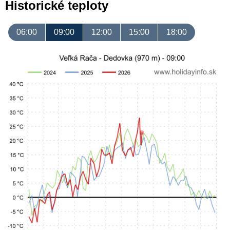
Historické teploty
06:00
09:00
12:00
15:00
18:00