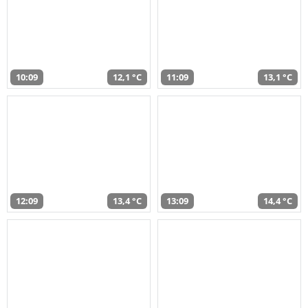
10:09
12,1 °C
11:09
13,1 °C
12:09
13,4 °C
13:09
14,4 °C