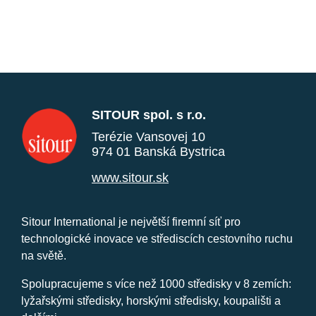
SITOUR spol. s r.o.
Terézie Vansovej 10
974 01 Banská Bystrica
www.sitour.sk
Sitour International je největší firemní síť pro
technologické inovace ve střediscích cestovního ruchu
na světě.
Spolupracujeme s více než 1000 středisky v 8 zemích:
lyžařskými středisky, horskými středisky, koupališti a