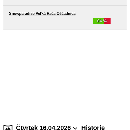
Snowparadise Veľká Rača Oščadnica
64 %
Čtvrtek 16.04.2026
Historie