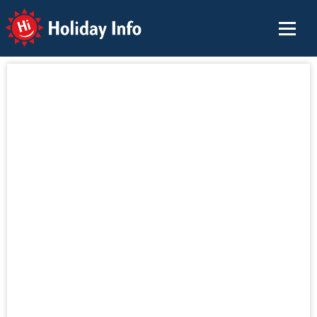
Holiday Info