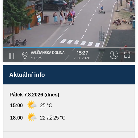
15:27
VALČIANSKA DOLINA
575 m
7. 8. 2026
Aktuální info
Pátek 7.8.2026 (dnes)
15:00
25 °C
18:00
22 až 25 °C