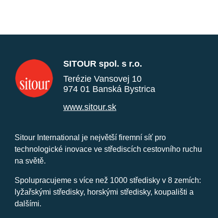
SITOUR spol. s r.o.
Terézie Vansovej 10
974 01 Banská Bystrica
www.sitour.sk
Sitour International je největší firemní síť pro
technologické inovace ve střediscích cestovního ruchu
na světě.
Spolupracujeme s více než 1000 středisky v 8 zemích:
lyžařskými středisky, horskými středisky, koupališti a
dalšími.