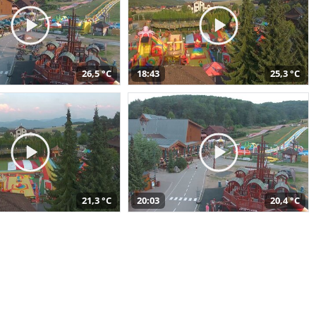
26,5 °C
18:43
25,3 °C
21,3 °C
20:03
20,4 °C