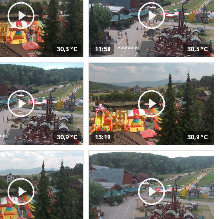
30,3 °C
11:58
30,5 °C
30,9 °C
13:19
30,9 °C