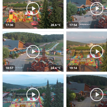
17:36
28,6 °C
17:54
18:57
24,4 °C
19:14