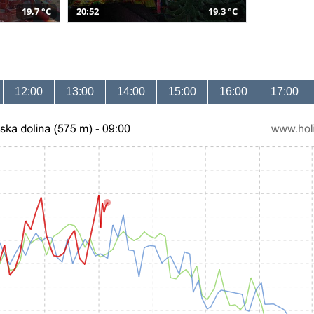
19,7 °C
20:52
19,3 °C
12:00
13:00
14:00
15:00
16:00
17:00