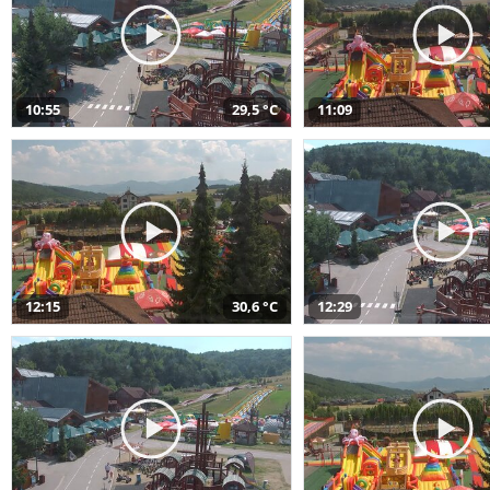
10:55
29,5 °C
11:09
12:15
30,6 °C
12:29