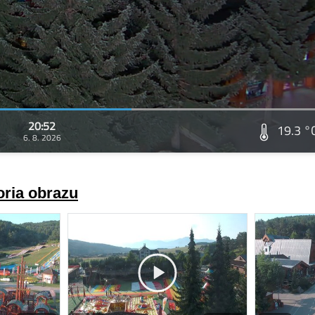
20:52
19.3 °
6. 8. 2026
oria obrazu