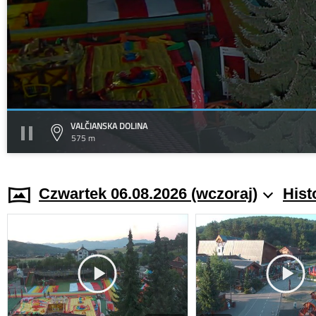
VALČIANSKA DOLINA
575 m
Czwartek 06.08.2026 (wczoraj)
Hist