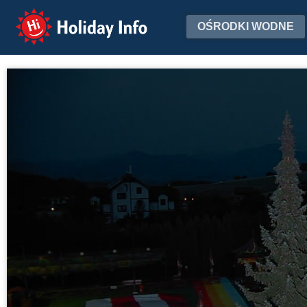
Holiday Info
OŚRODKI WODNE