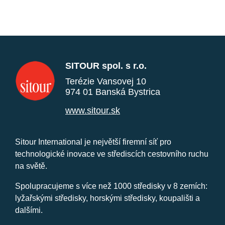
SITOUR spol. s r.o.
Terézie Vansovej 10
974 01 Banská Bystrica
www.sitour.sk
Sitour International je největší firemní síť pro
technologické inovace ve střediscích cestovního ruchu
na světě.
Spolupracujeme s více než 1000 středisky v 8 zemích:
lyžařskými středisky, horskými středisky, koupališti a
dalšími.