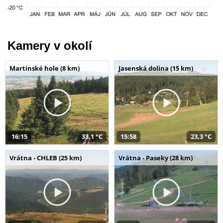
Kamery v okolí
Martinské hole (8 km)
Jasenská dolina (15 km)
16:15
33,1 °C
15:58
23,3 °C
Vrátna - CHLEB (25 km)
Vrátna - Paseky (28 km)