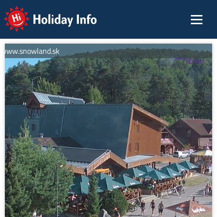
Holiday Info
 www.snowland.sk