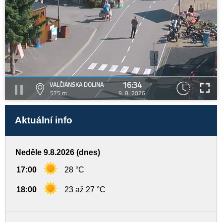
16:34
VALČIANSKA DOLINA
575 m
9. 8. 2026
Aktuální info
Neděle 9.8.2026 (dnes)
17:00
28 °C
18:00
23 až 27 °C