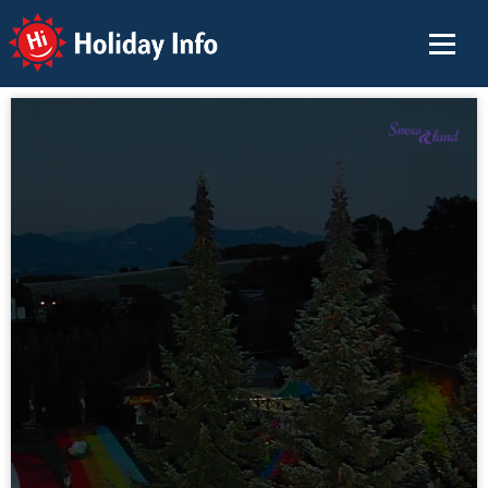
Holiday Info