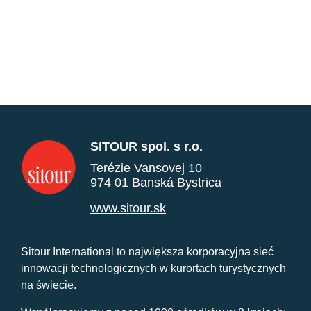
SITOUR spol. s r.o.
Terézie Vansovej 10
974 01 Banská Bystrica
www.sitour.sk
Sitour International to największa korporacyjna sieć
innowacji technologicznych w kurortach turystycznych
na świecie.