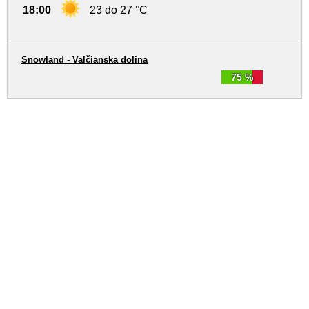
18:00
23 do 27 °C
Snowland - Valčianska dolina
75 %