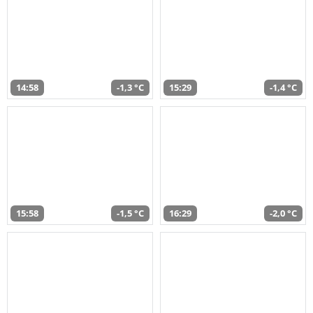
14:58
-1,3 °C
15:29
-1,4 °C
15:58
-1,5 °C
16:29
-2,0 °C