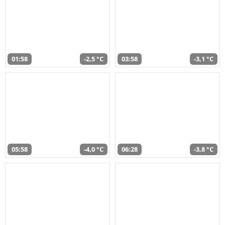
01:58
-2,5 °C
03:58
-3,1 °C
05:58
-4,0 °C
06:28
-3,8 °C