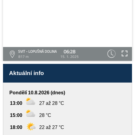
06:28
SVIT - LOPUŠNÁ DOLINA
817 m
15. 1. 2025
Aktuální info
Pondělí 10.8.2026 (dnes)
13:00
27 až 28 °C
15:00
28 °C
18:00
22 až 27 °C