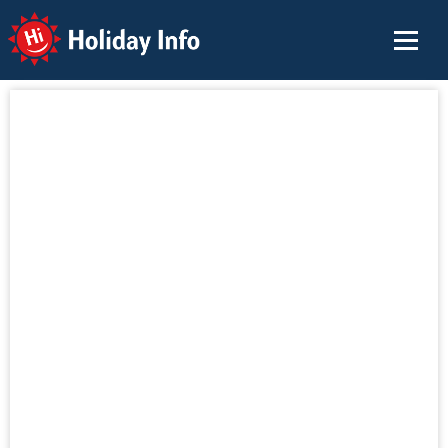
Holiday Info