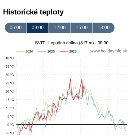
Historické teploty
06:00
09:00
12:00
15:00
18:00