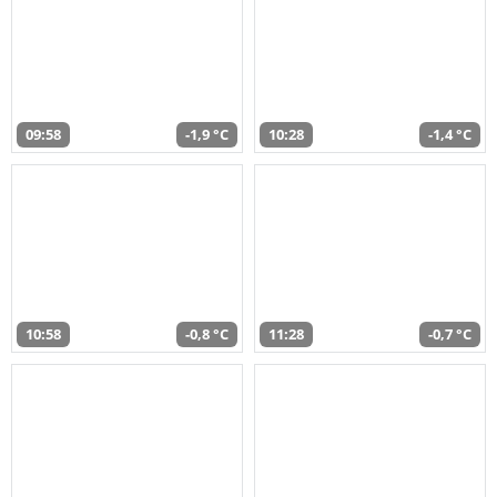
09:58
-1,9 °C
10:28
-1,4 °C
10:58
-0,8 °C
11:28
-0,7 °C