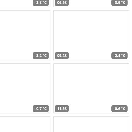
-3,8 °C
06:58
-3,9 °C
-3,2 °C
09:28
-2,4 °C
-0,7 °C
11:58
-0,6 °C