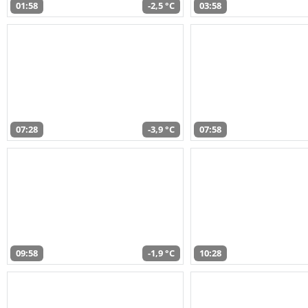
01:58
-2,5 °C
03:58
07:28
-3,9 °C
07:58
09:58
-1,9 °C
10:28