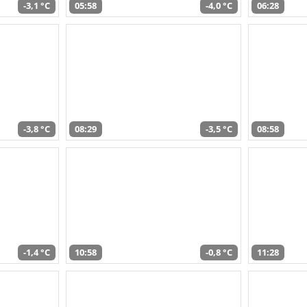
-3,1 °C
05:58
-4,0 °C
06:28
-3,8 °C
08:29
-3,5 °C
08:58
-1,4 °C
10:58
-0,8 °C
11:28