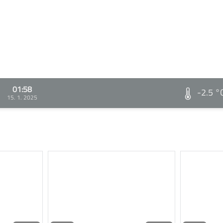
01:58
-2.5 °
15. 1. 2025