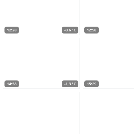
12:28
-0,6 °C
12:58
14:58
-1,3 °C
15:29