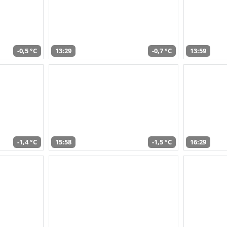
-0,5 °C
13:29
-0,7 °C
13:59
-1,4 °C
15:58
-1,5 °C
16:29