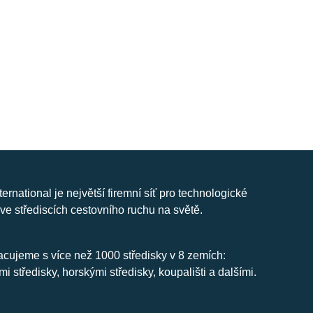
nternational je největší firemní síť pro technologické
ve střediscích cestovního ruchu na světě.
cujeme s více než 1000 středisky v 8 zemích:
mi středisky, horskými středisky, koupališti a dalšími.