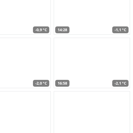
-0,9 °C
14:28
-1,1 °C
-2,0 °C
16:58
-2,1 °C