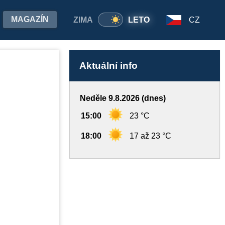
MAGAZÍN
ZIMA
LETO
CZ
Aktuální info
Neděle 9.8.2026 (dnes)
15:00
23 °C
18:00
17 až 23 °C