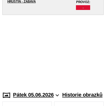
HRUŠTÍN - ZÁBAVA
PROVOZ:
-
Pátek 05.06.2026
Historie obrazků