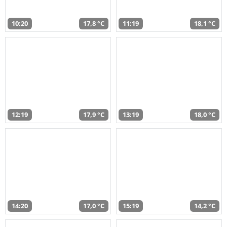
10:20
17,8 °C
11:19
18,1 °C
12:19
17,9 °C
13:19
18,0 °C
14:20
17,0 °C
15:19
14,2 °C