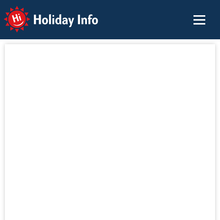
Holiday Info