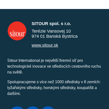
SITOUR spol. s r.o.
Terézie Vansovej 10
974 01 Banská Bystrica
www.sitour.sk
Sitour International je největší firemní síť pro
technologické inovace ve střediscích cestovního ruchu
na světě.
Spolupracujeme s více než 1000 středisky v 8 zemích:
lyžařskými středisky, horskými středisky, koupališti a
dalšími.