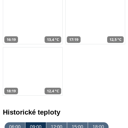
16:19
13,4 °C
17:19
12,5 °C
18:19
12,4 °C
Historické teploty
06:00
09:00
12:00
15:00
18:00