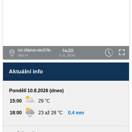
14:20
SKI ZÁBAVA HRUŠTÍN
900 m
5. 6. 2026
Aktuální info
Pondělí 10.8.2026 (dnes)
15:00
29 °C
18:00
23 až 28 °C
0,4 mm