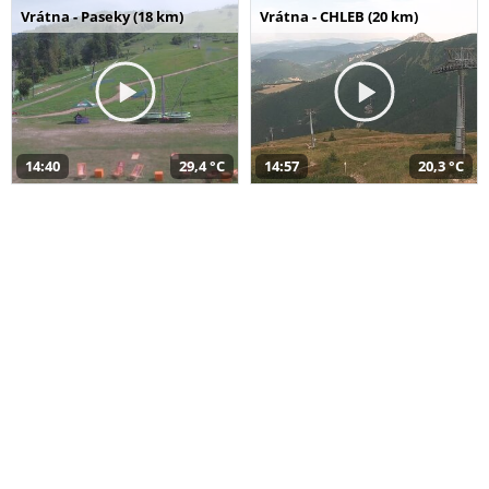
Vrátna - Paseky (18 km)
Vrátna - CHLEB (20 km)
14:40
29,4 °C
14:57
20,3 °C