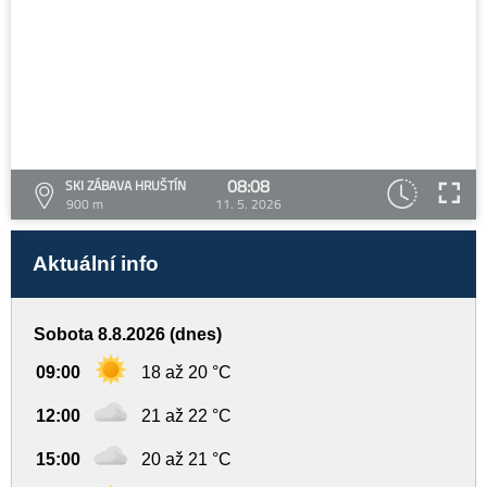
08:08
SKI ZÁBAVA HRUŠTÍN
900 m
11. 5. 2026
Aktuální info
Sobota 8.8.2026 (dnes)
09:00
18 až 20 °C
12:00
21 až 22 °C
15:00
20 až 21 °C