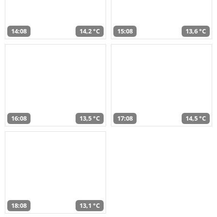
14:08
14,2 °C
15:08
13,6 °C
16:08
13,5 °C
17:08
14,5 °C
18:08
13,1 °C