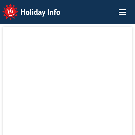
Holiday Info