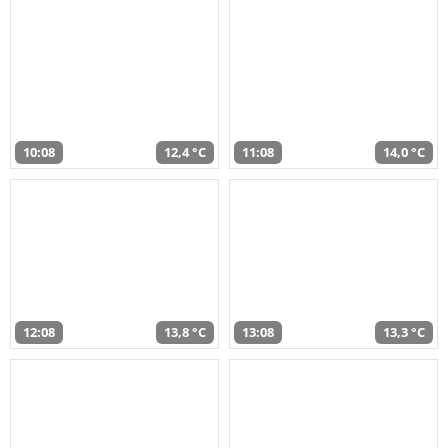
10:08
12,4 °C
11:08
14,0 °C
12:08
13,8 °C
13:08
13,3 °C