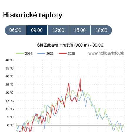
Historické teploty
06:00
09:00
12:00
15:00
18:00