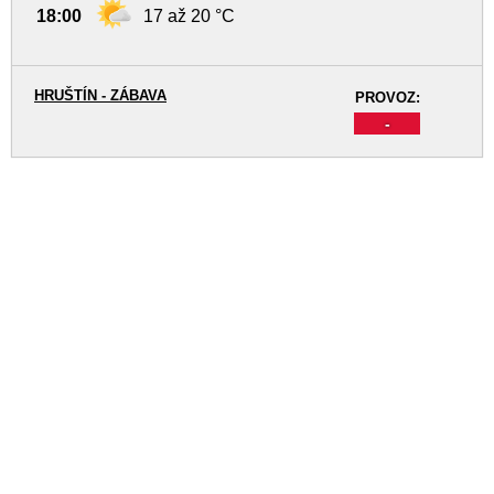
18:00
17 až 20 °C
HRUŠTÍN - ZÁBAVA
PROVOZ:
-