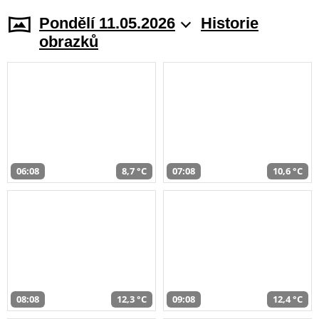
Pondělí 11.05.2026
Historie
obrazků
06:08
8,7 °C
07:08
10,6 °C
08:08
12,3 °C
09:08
12,4 °C