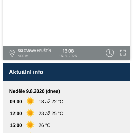
13:08
SKI ZÁBAVA HRUŠTÍN
900 m
16. 3. 2026
Aktuální info
Neděle 9.8.2026 (dnes)
09:00
18 až 22 °C
12:00
23 až 25 °C
15:00
26 °C