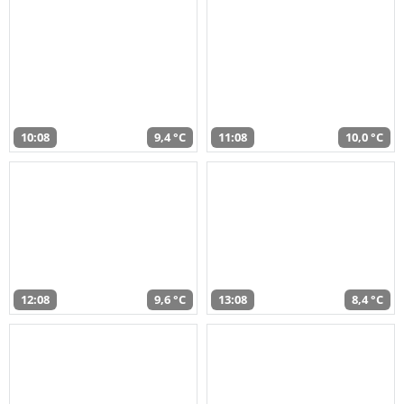
10:08
9,4 °C
11:08
10,0 °C
12:08
9,6 °C
13:08
8,4 °C