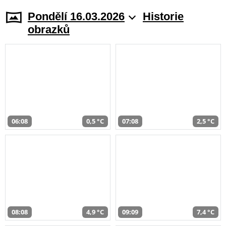
Pondělí 16.03.2026
Historie
obrazků
06:08
0,5 °C
07:08
2,5 °C
08:08
4,9 °C
09:09
7,4 °C