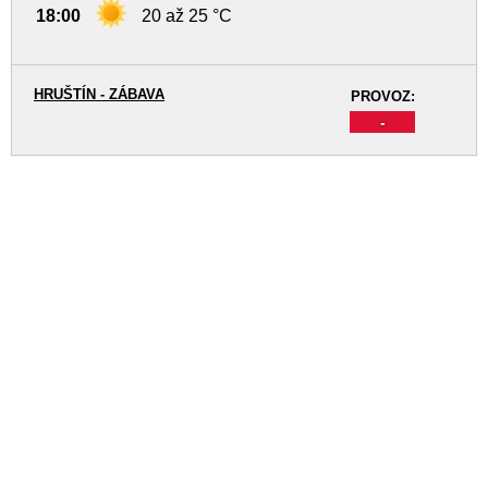
18:00
20 až 25 °C
HRUŠTÍN - ZÁBAVA
PROVOZ:
-