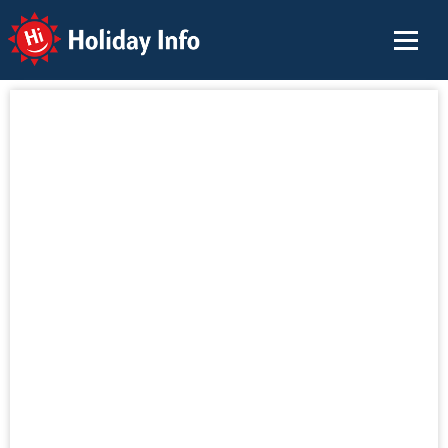
Holiday Info