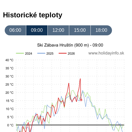
Historické teploty
06:00
09:00
12:00
15:00
18:00